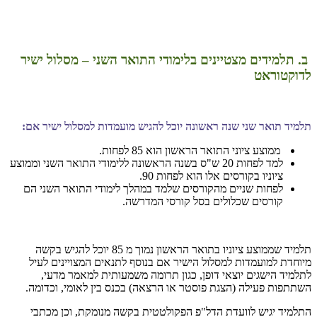
ב. תלמידים מצטיינים בלימודי התואר השני – מסלול ישיר
לדוקטוראט
תלמיד תואר שני שנה ראשונה יוכל להגיש מועמדות למסלול ישיר אם:
ממוצע ציוני התואר הראשון הוא 85 לפחות.
למד לפחות 20 ש"ס בשנה הראשונה ללימודי התואר השני וממוצע
ציוניו בקורסים אלו הוא לפחות 90.
לפחות שניים מהקורסים שלמד במהלך לימודי התואר השני הם
קורסים שכלולים בסל קורסי המדרשה.
תלמיד שממוצע ציוניו בתואר הראשון נמוך מ 85 יוכל להגיש בקשה
מיוחדת למועמדות למסלול הישיר אם בנוסף לתנאים המצויינים לעיל
לתלמיד הישגים יוצאי דופן, כגון תרומה משמעותית למאמר מדעי,
השתתפות פעילה (הצגת פוסטר או הרצאה) בכנס בין לאומי, וכדומה.
התלמיד יגיש לוועדת הדל"פ הפקולטטית בקשה מנומקת, וכן מכתבי