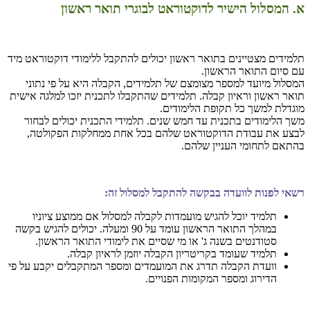
א. המסלול הישיר לדוקטוראט לבוגרי תואר ראשון
תלמידים מצטיינים בתואר ראשון יכולים להתקבל ללימודי דוקטוראט מיד
עם סיום התואר הראשון.
המסלול מיועד למספר מצומצם של תלמידים, הקבלה היא על פי נתוני
תואר ראשון וראיון קבלה. תלמידים שהתקבלו לתכנית יזכו למלגה אישית
מוגדלת למשך כל תקופת הלימודים.
משך הלימודים בתכנית עד חמש שנים. תלמידי התכנית יכולים לבחור
לבצע את עבודת הדוקטוראט שלהם בכל אחת ממחלקות הפקולטה,
בהתאם לתחומי העניין שלהם.
רשאי לפנות לוועדה בבקשה להתקבל למסלול זה:
תלמיד יוכל להגיש מועמדות לקבלה למסלול אם ממוצע ציוניו
במהלך התואר הראשון עומד על 90 ומעלה. יכולים להגיש בקשה
סטודנטים בשנה ג' או מי שסיים את לימודי התואר הראשון.
תלמיד שעומד בקריטריון הקבלה יוזמן לראיון קבלה.
וועדת הקבלה תדרג את המועמדים ומספר המתקבלים יקבע על פי
הדירוג ומספר המקומות הפנויים.