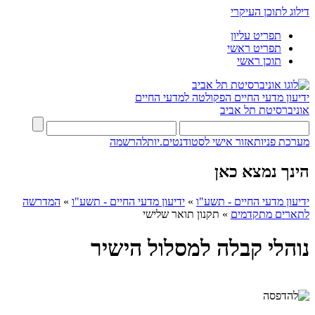
דילוג לתוכן העיקרי
תפריט עליון
תפריט ראשי
תוכן ראשי
ידיעון מדעי החיים
הפקולטה למדעי החיים
אוניברסיטת תל אביב
מערכת פניות
אזור אישי לסטודנטים.יות
להרשמה
הינך נמצא כאן
ידיעון מדעי החיים - תשע"ו
»
ידיעון מדעי החיים - תשע"ו
»
המדרשה
לתארים מתקדמים
»
תקנון תואר שלישי
נוהלי קבלה למסלול הישיר