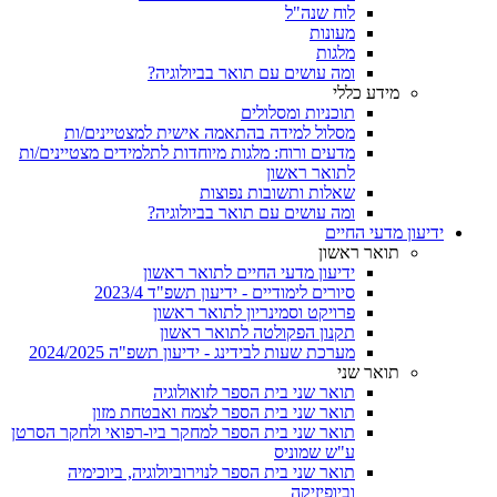
לוח שנה"ל
מעונות
מלגות
ומה עושים עם תואר בביולוגיה?
מידע כללי
תוכניות ומסלולים
מסלול למידה בהתאמה אישית למצטיינים/ות
מדעים ורוח: מלגות מיוחדות לתלמידים מצטיינים/ות
לתואר ראשון
שאלות ותשובות נפוצות
ומה עושים עם תואר בביולוגיה?
ידיעון מדעי החיים
תואר ראשון
ידיעון מדעי החיים לתואר ראשון
סיורים לימודיים - ידיעון תשפ"ד 2023/4
פרויקט וסמינריון לתואר ראשון
תקנון הפקולטה לתואר ראשון
מערכת שעות לבידינג - ידיעון תשפ"ה 2024/2025
תואר שני
תואר שני בית הספר לזואולוגיה
תואר שני בית הספר לצמח ואבטחת מזון
תואר שני בית הספר למחקר ביו-רפואי ולחקר הסרטן
ע"ש שמוניס
תואר שני בית הספר לנוירוביולוגיה, ביוכימיה
וביופיזיקה