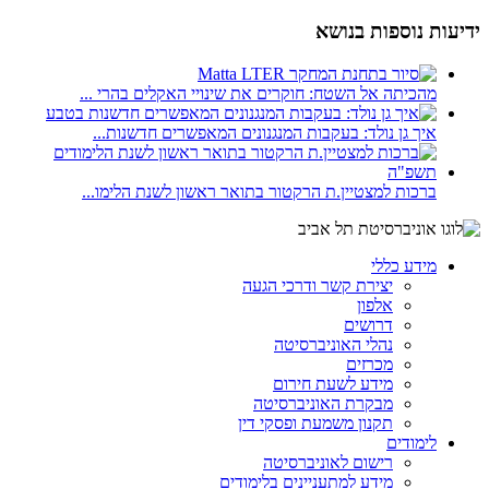
ידיעות נוספות בנושא
מהכיתה אל השטח: חוקרים את שינויי האקלים בהרי ...
איך גן נולד: בעקבות המנגנונים המאפשרים חדשנות...
ברכות למצטיין.ת הרקטור בתואר ראשון לשנת הלימו...
מידע כללי
יצירת קשר ודרכי הגעה
אלפון
דרושים
נהלי האוניברסיטה
מכרזים
מידע לשעת חירום
מבקרת האוניברסיטה
תקנון משמעת ופסקי דין
לימודים
רישום לאוניברסיטה
מידע למתעניינים בלימודים