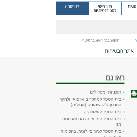
ניות
אזור אישי
להרשמה
לסטודנטים.יות
ה
חיפוש בכל האוניברסיטה
אתר הבטיחות
ראו גם
תוכניות ומסלולים
בית הספר למחקר ביו-רפואי ולחקר
הסרטן ע"ש שמוניס (אנגלית)
בית הספר לזואולוגיה
בית הספר למדעי הצמח ואבטחת
מזון
בית הספר לניורוביולוגיה, ביוכימיה
וביופיסיקה