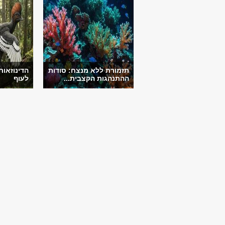
תזמורת ללא מנצח: סודות
הדינוזאור
ההתנהגות הקצבית...
לעוף