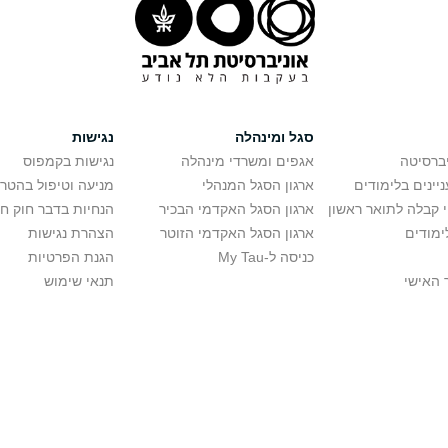
סגל ומינהלה
נגישות
יברסיטה
אגפים ומשרדי מינהלה
נגישות בקמפוס
יינים בלימודים
ארגון הסגל המנהלי
מניעה וטיפול בהטר
י קבלה לתואר ראשון
ארגון הסגל האקדמי הבכיר
הנחיות בדבר חוק ח
ימודים
ארגון הסגל האקדמי הזוטר
הצהרת נגישות
כניסה ל-My Tau
הגנת הפרטיות
 האישי
תנאי שימוש