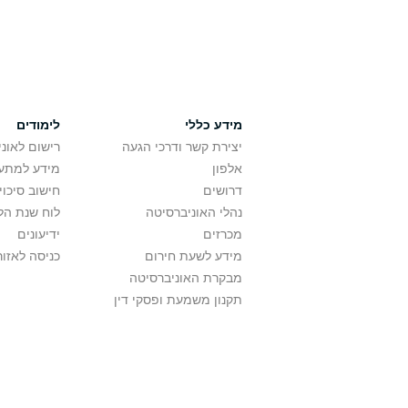
מידע כללי
לימודים
יצירת קשר ודרכי הגעה
רישום לאונ
אלפון
מידע למתענ
דרושים
חישוב סיכוי
נהלי האוניברסיטה
לוח שנת הל
מכרזים
ידיעונים
מידע לשעת חירום
כניסה לאזור
מבקרת האוניברסיטה
תקנון משמעת ופסקי דין