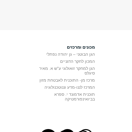
מכונים ומרכזים
הגן הבוטני – גן יהודה נפתלי
המכון לחקר הדגניים
הגן למחקר זואולוגי ע"ש א. מאיר
סיגלס
מרכז מן- התוכנית לאבטחת מזון
המרכז לננו-מדע וננוטכנולוגיה
תוכנית אדמונד י. ספרא
בביואינפורמטיקה