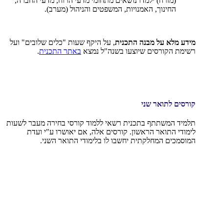
(מזרח) ילמדו נושאים מתחומי מדעי הרוח, מדעי החברה,
החינוך, האמנויות, המשפטים והניהול (מערב).
מידע מלא על מבנה התכנית
, על היקף שעות "כלים שלובים" ועל
רשימת הקורסים שיוצעו בשנה"ל נמצא
באתר התכנית
.
קורסים לתואר שני
תלמיד המשתתף בתכנית רשאי ללמוד קורסי בחירה מעבר לשעות
לימודי התואר הראשון. קורסים אלה, אם יאושרו ע"י ועדת
המוסמכים המחלקתית יחשבו לו בלימודי התואר השני.