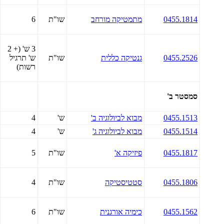
0455.1814
מתמטיקה מורחב
שו"ת
6
3 ש' (+ 2
0455.2526
גנטיקה כללית
שו"ת
ש' תרגיל
רשות)
סמסטר ב'
0455.1513
מבוא לביולוגיה ב'
ש'
4
0455.1514
מבוא לביולוגיה ג'
ש'
4
0455.1817
פיזיקה א'
שו"ת
5
0455.1806
סטטיסטיקה
שו"ת
4
0455.1562
כימיה אורגנית
שו"ת
6