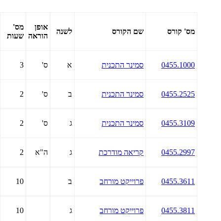
אופן
מס'
מס' קורס
שם הקורס
לשנה
הוראה
שעות
0455.1000
סמינר התכנית
א
ס'
3
0455.2525
סמינר התכנית
ב
ס'
2
0455.3109
סמינר התכנית
ג
ס'
2
0455.2997
קריאה מודרכת
ג
ה"א
2
0455.3611
פרוייקט מורחב
ב
10
0455.3811
פרוייקט מורחב
ג
10