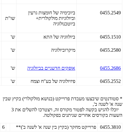
0455.2549
ביוכימיה של חומצות גרעין
וביולוגיות מולקולרית+
שו"ת
ביוטכנולוגיה
0455.1510
ביולווגיה של התא
ש'
0455.2580
מיקרוביולוגיה
ש'
0455.2686
אופקים חדשניים בביולוגיה
ש'
0455.2552
פיזיולוגיה של בע"ח וצמח
ש'
* סטודנטים שיבצעו מעבדת פרוייקט (בנושא מולקולרי) בקיץ שבין
שנה א' לשנה ב',
יוכלו להגיש בקשה לפטור מקורס זה, ויצטרכו להשלים את 3
השעות בקורסים אחרים שניתנים בפקולטה.
0455.3810
פרוייקט מחקר (בקיץ בין שנה א' לשנה ב')**
6