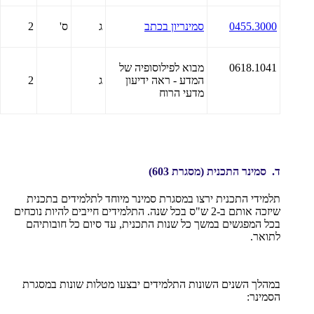
0455.3000
סמינריון בכתב
ג
ס'
2
0618.1041
מבוא לפילוסופיה של
המדע - ראה ידיעון
ג
2
מדעי הרוח
ד. סמינר התכנית
(מסגרת 603)
תלמידי התכנית ירצו במסגרת סמינר מיוחד לתלמידים בתכנית
שיזכה אותם ב-2 ש"ס בכל שנה. התלמידים חייבים להיות נוכחים
בכל המפגשים במשך כל שנות התכנית, עד סיום כל חובותיהם
לתואר.
במהלך השנים השונות התלמידים יבצעו מטלות שונות במסגרת
הסמינר: