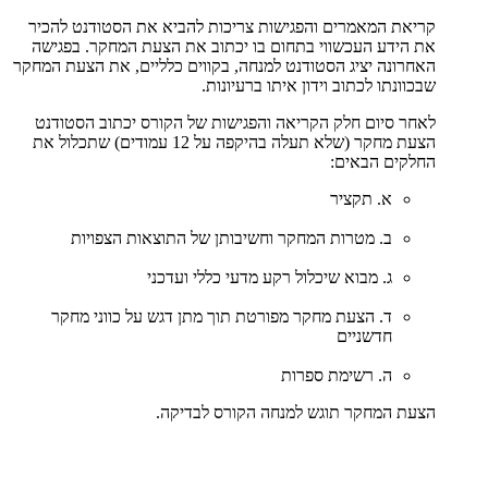
קריאת המאמרים והפגישות צריכות להביא את הסטודנט להכיר
את הידע העכשווי בתחום בו יכתוב את הצעת המחקר. בפגישה
האחרונה יציג הסטודנט למנחה, בקווים כלליים, את הצעת המחקר
שבכוונתו לכתוב וידון איתו ברעיונות.
לאחר סיום חלק הקריאה והפגישות של הקורס יכתוב הסטודנט
הצעת מחקר (שלא תעלה בהיקפה על 12 עמודים) שתכלול את
החלקים הבאים:
א. תקציר
ב. מטרות המחקר וחשיבותן של התוצאות הצפויות
ג. מבוא שיכלול רקע מדעי כללי ועדכני
ד. הצעת מחקר מפורטת תוך מתן דגש על כווני מחקר
חדשניים
ה. רשימת ספרות
הצעת המחקר תוגש למנחה הקורס לבדיקה.