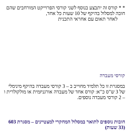
* * קורס זה יתבצע בנוסף לשני קורסי הפרוייקט המורחבים שהם
חובה למסלול בהיקף של 10 שעות כל אחד,
לאחר תאום עם אחראי התכנית
קורסי מעבדה
במסגרת זו כל תלמיד מחוייב ב – 3 קורסי מעבדה בהיקף מינימלי
של 3 ש"ס כ"א: קורס אחד של מעבדה אורגניזמית או מולקולרית ו
– 2 קורסי מעבדה נוספים.
חובות נוספים לתואר במסלול המחקרי למצטיינים – מסגרת 603
(33 שעות)