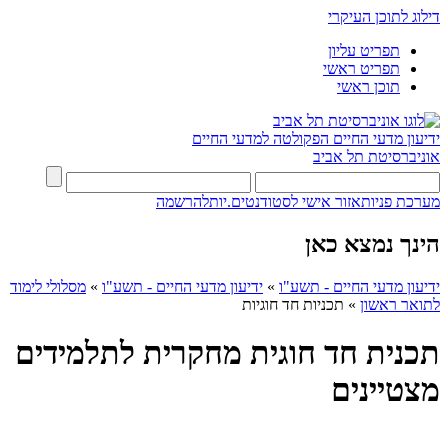
דילוג לתוכן העיקרי
תפריט עליון
תפריט ראשי
תוכן ראשי
ידיעון מדעי החיים
הפקולטה למדעי החיים
אוניברסיטת תל אביב
מערכת פניות
אזור אישי לסטודנטים.יות
להרשמה
הינך נמצא כאן
ידיעון מדעי החיים - תשע"ו
»
ידיעון מדעי החיים - תשע"ו
»
מסלולי לימוד
לתואר ראשון
»
תכניות חד חוגיות
תכנית חד חוגית מחקרית לתלמידים
מצטיינים