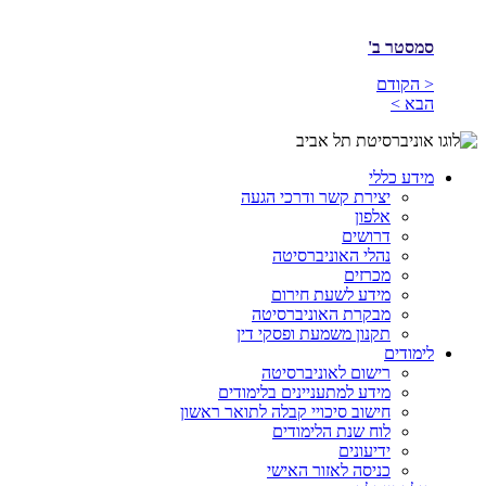
סמסטר ב'
< הקודם
הבא >
מידע כללי
יצירת קשר ודרכי הגעה
אלפון
דרושים
נהלי האוניברסיטה
מכרזים
מידע לשעת חירום
מבקרת האוניברסיטה
תקנון משמעת ופסקי דין
לימודים
רישום לאוניברסיטה
מידע למתעניינים בלימודים
חישוב סיכויי קבלה לתואר ראשון
לוח שנת הלימודים
ידיעונים
כניסה לאזור האישי