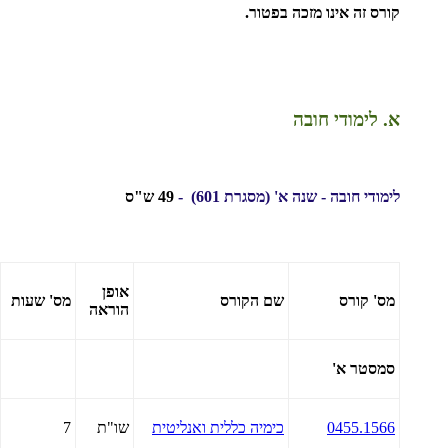
קורס זה אינו מזכה בפטור.
א. לימודי חובה
לימודי חובה - שנה א'
(מסגרת 601) -
49 ש"ס
אופן
מס' קורס
שם הקורס
מס' שעות
הוראה
סמסטר א'
0455.1566
כימיה כללית ואנליטית
שו"ת
7