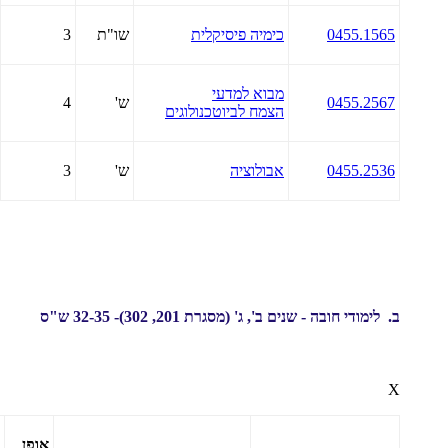
0455.1565
כימיה פיסיקלית
שו"ת
3
מבוא למדעי
0455.2567
ש'
4
הצמח לביוטכנולוגים
0455.2536
אבולוציה
ש'
3
ב. לימודי חובה - שנים ב', ג'
(מסגרת 201, 302)- 32-35 ש"ס
X
אופן