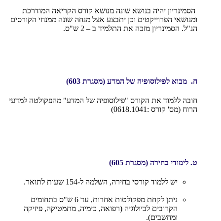
הסמינריון יהיה בנושא שונה מנושא קורס הקריאה המודרכת
ומנושאי הפרוייקטים וכן יתבצע אצל מנחה שונה ממנחי הקורסים
הנ"ל. הסמינריון מזכה את התלמיד ב – 2 ש"ס.
ח. מבוא לפילוסופיה של המדע
(מסגרת 603)
חובה ללמוד את הקורס "פילוסופיה של המדע" מהפקולטה למדעי
הרוח (מס' קורס :0618.1041)
ט. לימודי בחירה
(מסגרת 605)
יש ללמוד קורסי בחירה, השלמה ל-154 שעות לתואר.
ניתן לקחת מפקולטות אחרות, עד 6 ש"ס בתחומים
הקרובים לביולוגיה (רפואה, כימיה, מתמטיקה, פיזיקה
ומחשבים).