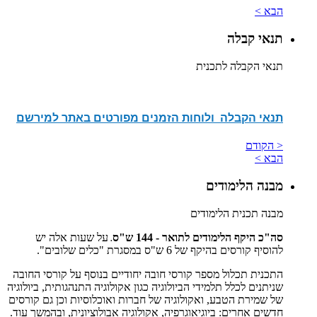
הבא >
תנאי קבלה
תנאי הקבלה לתכנית
תנאי הקבלה ולוחות הזמנים מפורטים באתר למירשם
< הקודם
הבא >
מבנה הלימודים
מבנה תכנית הלימודים
סה"כ היקף הלימודים לתואר - 144 ש"ס
על שעות אלה יש
.
להוסיף קורסים בהיקף של 6 ש"ס במסגרת "כלים שלובים".
התכנית תכלול מספר קורסי חובה יחודיים בנוסף על קורסי החובה
שניתנים לכלל תלמידי הביולוגיה כגון אקולוגיה התנהגותית, ביולוגיה
של שמירת הטבע, ואקולוגיה של חברות ואוכלוסיות וכן גם קורסים
חדשים אחרים: ביוגיאוגרפיה, אקולוגיה אבולוציונית, ובהמשך עוד.