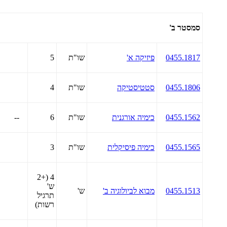
סמסטר ב'
0455.1817
פיזיקה א'
שו"ת
5
0455.1806
סטטיסטיקה
שו"ת
4
0455.1562
כימיה אורגנית
שו"ת
6
--
0455.1565
כימיה פיסיקלית
שו"ת
3
4 (+2
ש'
0455.1513
מבוא לביולוגיה ב'
ש'
תרגיל
רשות)