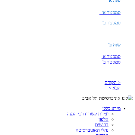
שנה א'
סמסטר א'
סמסטר ב'
שנה ב'
סמסטר א
'
סמסטר ב'
< הקודם
הבא >
מידע כללי
יצירת קשר ודרכי הגעה
אלפון
דרושים
נהלי האוניברסיטה