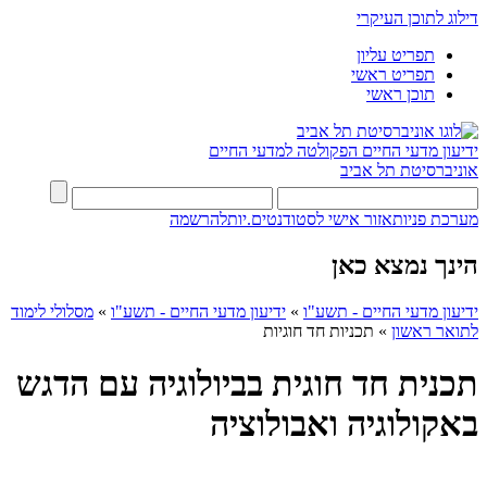
דילוג לתוכן העיקרי
תפריט עליון
תפריט ראשי
תוכן ראשי
ידיעון מדעי החיים
הפקולטה למדעי החיים
אוניברסיטת תל אביב
מערכת פניות
אזור אישי לסטודנטים.יות
להרשמה
הינך נמצא כאן
ידיעון מדעי החיים - תשע"ו
»
ידיעון מדעי החיים - תשע"ו
»
מסלולי לימוד
לתואר ראשון
»
תכניות חד חוגיות
תכנית חד חוגית בביולוגיה עם הדגש
באקולוגיה ואבולוציה