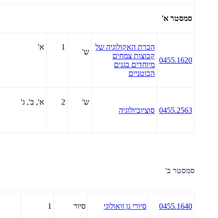
סמסטר א'
הכרת האקולוגיה של
1
א'
ש'
קבוצות צמחים
0455.1620
מיוחדים בגנים
הבוטניים
ש'
2
א', ב', ג'
0455.2563
סוציוביולוגיה
סמסטר ב'
0455.1640
סיורי גן זואולוגי
סיור
1