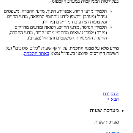
בפקולטות הממוקמות במערב הקמפוס).
תלמידי מדעי הרוח, אמנויות, חינוך, מדעי החברה, משפטים
וניהול (מערב) ייחשפו לידע מתחומי הרפואה, מדעי החיים
ומקצועות המדעים המדויקים (מזרח).
תלמידי הנדסה, מדעי החיים, רפואה ומדעים מדויקים
(מזרח) ילמדו נושאים מתחומי מדעי הרוח, מדעי החברה,
החינוך, האמנויות, המשפטים והניהול (מערב).
מידע מלא על מבנה התכנית
, על היקף שעות "כלים שלובים" ועל
רשימת הקורסים שיוצעו בשנה"ל נמצא
באתר התכנית
.
< הקודם
הבא >
מערכת שעות
מערכת שעות