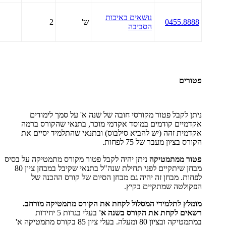
נושאים באיכות
0455.8888
ש'
2
הסביבה
פטורים
ניתן לקבל פטור מקורסי חובה של שנה א' על סמך לימודים
אקדמיים קודמים במוסד אקדמי מוכר, בתנאי שהקורס ברמה
אקדמית זהה (יש להביא סילבוס) ובתנאי שהתלמיד יסיים את
הקורס בציון מעבר של 75 לפחות.
פטור ממתמטיקה
ניתן יהיה לקבל פטור מקורס מתמטיקה על בסיס
מבחן שיתקיים לפני תחילת שנה"ל בתנאי שקיבל במבחן ציון 80
לפחות. מבחן זה יהיה גם מבחן הסיום של קורס ההכנה של
הפקולטה שמתקיים בקיץ.
מומלץ לתלמידי המסלול לקחת את הקורס מתמטיקה מורחב.
רשאים לקחת את הקורס בשנה א'
בעלי בגרות 5 יחידות
במתמטיקה ובציון 80 ומעלה. בעלי ציון 85 בקורס מתמטיקה א'