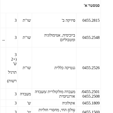
סמסטר א'
0455.2815
פיזיקה ב'
שו"ת
3
ביוכימיה, אנזימולוגיה
0455.2548
שו"ת
3
ומטבוליזם
--
3
(+2
ש'
0455.2526
גנטיקה כללית
שו"ת
תרגיל
רשות)
0455.2501/
מעבדה מולקולרית /מעבדה
מעבדה
3
0455.2508
אורגניזמית
0455.1809
אקולוגיה
ש'
3
עולם החי, מחסרי חוליות
0455.1569
ש'
3