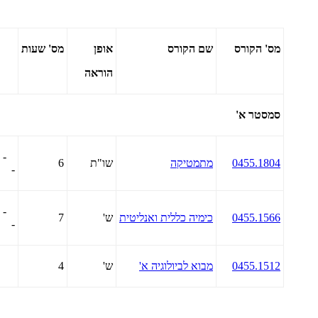
מס' הקורס
שם הקורס
אופן
מס' שעות
הוראה
סמסטר א'
-
0455.1804
מתמטיקה
שו"ת
6
-
-
0455.1566
כימיה כללית ואנליטית
ש'
7
-
0455.1512
מבוא לביולוגיה א'
ש'
4