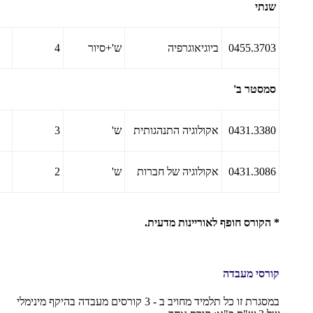
שנתי
0455.3703
ביוגיאוגרפיה
ש'+סיור
4
סמסטר ב'
0431.3380
אקולוגיה התנהגותית
ש'
3
0431.3086
אקולוגיה של חברות
ש'
2
* הקורס חופף לאוריינות מדעית.
קורסי מעבדה
במסגרת זו כל תלמיד מחויב ב - 3 קורסים מעבדה בהיקף מינימלי