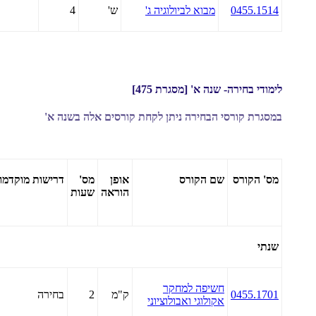
0455.1514
מבוא לביולוגיה ג'
ש'
4
לימודי בחירה- שנה א' [מסגרת 475]
במסגרת קורסי הבחירה ניתן לקחת קורסים אלה בשנה א'
מס' הקורס
שם הקורס
אופן
מס'
דרישות
מוקדמו
הוראה
שעות
שנתי
חשיפה למחקר
0455.1701
ק"מ
2
בחירה
אקולוגי ואבולוציוני