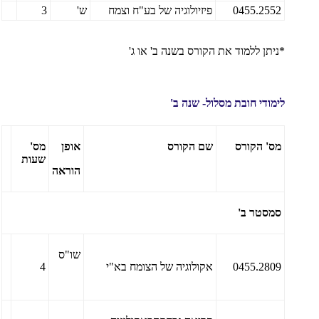
0455.2552
פיזיולוגיה של בע"ח וצמח
ש'
3
*ניתן ללמוד את הקורס בשנה ב' או ג'
לימודי חובת מסלול- שנה ב'
מס' הקורס
שם הקורס
אופן
מס'
שעות
הוראה
סמסטר ב'
שו"ס
0455.2809
אקולוגיה של הצומח בא"י
4