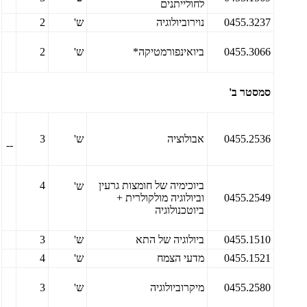
לחולייתנים
0455.3237
נוירוביולוגיה
ש'
2
0455.3066
ביואינפורמטיקה*
ש'
2
סמסטר ב'
0455.2536
אבולוציה
ש'
3
--
ביוכימיה של חומצות גרעין
4
ש'
0455.2549
וביולוגיה מולקולרית +
ביוטכנולוגיה
0455.1510
ביולוגיה של התא
ש'
3
0455.1521
מדעי הצמח
ש'
4
0455.2580
מיקרוביולוגיה
ש'
3