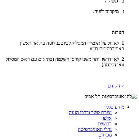
ב. גנטיקה
ג. מיקרוביולוגיה.
הערות
1.
לא חל על תלמידי המסלול לביוטכנולוגיה בתואר ראשון
באוניברסיטת ת"א.
2.
לא ידרשו יותר משני קורסי השלמה (בתיאום עם ראש המסלול
ו\או המנחה).
< הקודם
מידע כללי
יצירת קשר ודרכי הגעה
אלפון
דרושים
נהלי האוניברסיטה
מכרזים