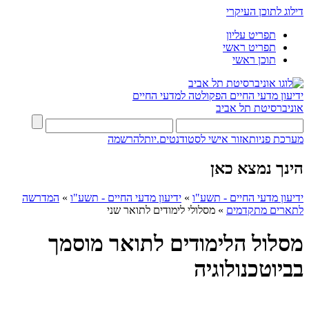
דילוג לתוכן העיקרי
תפריט עליון
תפריט ראשי
תוכן ראשי
ידיעון מדעי החיים
הפקולטה למדעי החיים
אוניברסיטת תל אביב
מערכת פניות
אזור אישי לסטודנטים.יות
להרשמה
הינך נמצא כאן
ידיעון מדעי החיים - תשע"ו
»
ידיעון מדעי החיים - תשע"ו
»
המדרשה
לתארים מתקדמים
»
מסלולי לימודים לתואר שני
מסלול הלימודים לתואר מוסמך
בביוטכנולוגיה