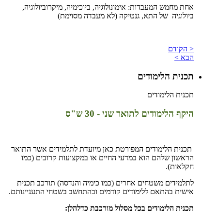
אחת מחמש המעבדות: אימונולוגיה, ביוכימיה, מיקרוביולוגיה,
ביולוגיה של התא, גנטיקה (לא מעבדה מסוימת)
< הקודם
הבא >
תכנית הלימודים
תכנית הלימודים
היקף הלימודים לתואר שני - 30 ש"ס
תכנית הלימודים המפורטת כאן מיועדת לתלמידים אשר התואר
הראשון שלהם הוא במדעי החיים או במקצועות קרובים (כמו
חקלאות).
לתלמידים משטחים אחרים (כמו כימיה והנדסה) תורכב תכנית
אישית בהתאם ללימודים קודמים ובהתחשב בשטחי התעניינותם.
תכנית הלימודים בכל מסלול מורכבת כדלהלן: