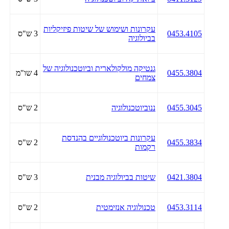
עקרונות ושימוש של שיטות פיזיקליות
0453.4105
3 ש"ס
בביולוגיה
גנטיקה מולקולארית וביוטכנולוגיה של
0455.3804
4 שו"מ
צמחים
0455.3045
ננוביוטכנולוגיה
2 ש"ס
עקרונות ביוטכנולוגיים בהנדסת
0455.3834
2 ש"ס
רקמות
0421.3804
שיטות בביולוגיה מבנית
3 ש"ס
0453.3114
טכנולוגיה אנזימטית
2 ש"ס