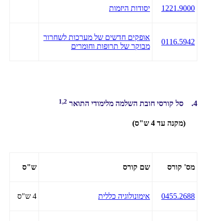
1221.9000
יסודות היזמות
אופקים חדשים של מערכות לשחרור
0116.5942
מבוקר של תרופות וחומרים
1,2
4. סל קורסי חובת השלמה מלימודי התואר
(מקנה עד 4 ש"ס)
מס' קורס
שם קורס
ש"ס
0455.2688
אימונולוגיה כללית
4 ש"ס