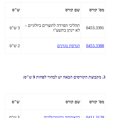
מס' קורס
שם קורס
ש"ס
תהליכי הפרדה לתוצרים ביולוגיים –
0453.3391
3 ש"ס
לא יינתן בתשע"ו
0453.3388
הנדסת נוגדנים
2 ש"ס
3. מקבוצת הקורסים הבאה יש לבחור לפחות 9 ש"ס:
מס' קורס
שם קורס
ש"ס
0411.3129
ביואתיקה וביוטכנולוגיה
3 ש"ס