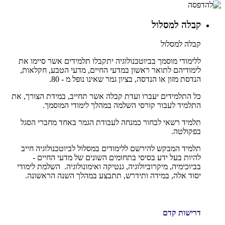
קבלה למסלול
קבלה למסלול
ללימודי מוסמך בביוטכנולוגיה יתקבלו תלמידים אשר סיימו את
לימודיהם לתואר ראשון במדעי החיים, מדעי הטבע, חקלאות,
הנדסת מזון או הנדסה, בציון גמר שאינו נופל מ - 80.
כל התלמידים יעברו ועדת קבלה אשר תחייב, במידת הצורך, את
התלמיד לעבור קורסי השלמה במהלך לימודי המוסמך.
תלמיד רשאי לבחור כמנחה לעבודת הגמר באחד מחברי הסגל
בפקולטה.
תלמיד המבקש להירשם ללימודים במסלול לביוטכנולוגיה חייב
להיות בעל ידע בסיסי בתחומים השונים של מדעי החיים -
בביוכימיה, מיקרוביולוגיה, גנטיקה ואימונולוגיה. השלמת לימודי
יסוד אלה, במידה ותידרש, תתבצע במהלך השנה הראשונה.
דרישות קדם