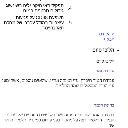
תפקיד תאי מיקרוגליה בשיגשוג
4.
גידולים סרטנים במוח
השפעת CD38 על פגיעות
5.
עיצביות במודל עכברי של מחלת
האלצהיימר
< הקודם
הבא >
הליכי סיום
הליכי סיום
עבודת גמר
עבודת הגמר תיבדק ע"י המנחה וע"י 2 שופטים נוספים, אשר ימונו
ע"י ועדת המסלול בו לומד התלמיד.
בחינת הגמר
בבחינת הגמר ישתתפו המנחה ושני השופטים הנוספים של עבודת
הגמר. התלמיד ירצה על מחקרו בפני פורום סמינריון תלמידי תואר
שני.