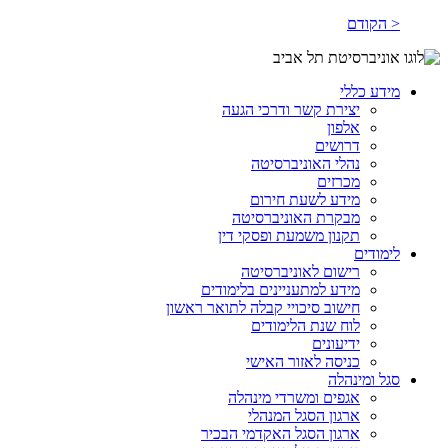
< הקודם
מידע כללי
יצירת קשר ודרכי הגעה
אלפון
דרושים
נהלי האוניברסיטה
מכרזים
מידע לשעת חירום
מבקרת האוניברסיטה
תקנון משמעת ופסקי דין
לימודים
רישום לאוניברסיטה
מידע למתעניינים בלימודים
חישוב סיכויי קבלה לתואר ראשון
לוח שנת הלימודים
ידיעונים
כניסה לאזור האישי
סגל ומינהלה
אגפים ומשרדי מינהלה
ארגון הסגל המנהלי
ארגון הסגל האקדמי הבכיר