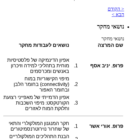
< הקודם
הבא >
נושאי מחקר
נושאי מחקר
שם המרצה
נושאים לעבודות מחקר
אפיון הדינמיקה של פלסטיסיות
פרופ. יניב אסף
1.
מוחית בתהליכי למידה וזיכרון
באנשים ומכרסמים
מיפוי הקישוריות במוח
2.
(connectivity) בחומר הלבן
ובחומר האפור
אפיון הדמייתי של מאפייני רצועת
3.
הקורטקסט: מיפוי השכבות
וחלוקת המוח לאזורים
חקר המנגנון המולקולרי והתאי
פרופ. אורי אשר
1.
של שחרור נוירוטרנסמיטורים
הבנת התהליכים המולקולריים