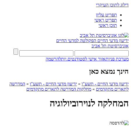
דילוג לתוכן העיקרי
תפריט עליון
תפריט ראשי
תוכן ראשי
ידיעון מדעי החיים
הפקולטה למדעי החיים
אוניברסיטת תל אביב
מערכת פניות
אזור אישי לסטודנטים.יות
להרשמה
הינך נמצא כאן
ידיעון מדעי החיים - תשע"ו
»
ידיעון מדעי החיים - תשע"ו
»
המדרשה
לתארים מתקדמים
»
מחלקות המדרשה לתארים מתקדמים
המחלקה לנוירוביולוגיה