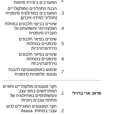
2.
המעורבים ביצירת סינפות
הבנת התהליכים המולקולריים
3.
המעורבים במודולציה סינפטית
[תהליכי למידה וזיכרון]
שינויים בביטוי חלבונים במחלת
4.
האלצהיימר והשפעתם על
העברה סינפטית
שינויים בפיזור חלבונים
5.
סינפטיים במחלות
נוירודגנרטיביות
שינויים בפיזור חלבונים
6.
סינפטיים במחלות
נוירודגנרטיביות
שימוש באופטוגנטיקה להבנת
7.
מנגנוני פלסטיות סינפטית
חקר מנגנונים מולקולריים ותאיים
המתרחשים בתאי עצב
פרופ. ארי ברזילי
1.
והמשתתפים באתיולוגיה של
מחלות עצבים ניווניות
חקר המנגנונים המובילים לניוון
2.
עצבי במחלת Ataxia-