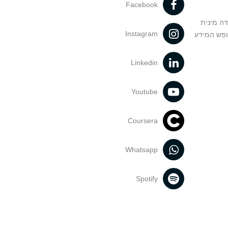
Facebook
דה מינית
Instagram
ופש המידע
Linkedin
Youtube
Coursera
Whatsapp
Spotify