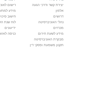
יצירת קשר ודרכי הגעה
רישום לאונ
אלפון
מידע למתענ
דרושים
חישוב סיכוי
נהלי האוניברסיטה
לוח שנת הל
מכרזים
ידיעונים
מידע לשעת חירום
כניסה לאזור
מבקרת האוניברסיטה
תקנון משמעת ופסקי דין