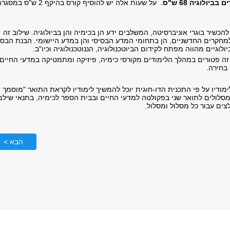
יולוגיה 68 ש"ס
.
על שעות אלה יש להוסיף קורס בהיקף 2 ש"ס במס
כשיר בוגרי אוניברסיטה, המשלבים ידע הן בכימיה והן בביולוגיה. שילוב זה
מחקרים החדשניים, הן בתחומי המדע הבסיסי והן במדע היישומי. הבנת הבסי
לוגיים מהווה מפתח לקידום הביוטכנולוגיה, הננוטכנולוגיה וכיו"ב.
ה פטורים במהלך הלימודים מקורסי כימיה, פיזיקה ומתמטיקה במדעי החיים
 בחירה.
מודיו על פי התכנית הדו-חוגית יוכל להמשיך לימודיו לקראת התואר "מוסמך
מסלולים לתואר שני בפקולטה למדעי החיים ובבית הספר לכימיה, בתנאי שילמ
ים עבור כל מסלול ומסלול.
הבא >