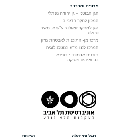
מכונים ומרכזים
הגן הבוטני – גן יהודה נפתלי
המכון לחקר הדגניים
הגן למחקר זואולוגי ע"ש א. מאיר
סיגלס
מרכז מן- התוכנית לאבטחת מזון
המרכז לננו-מדע וננוטכנולוגיה
תוכנית אדמונד י. ספרא
בביואינפורמטיקה
סגל ומינהלה
נגישות