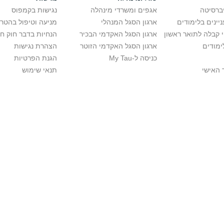
יברסיטה
אגפים ומשרדי מינהלה
נגישות בקמפוס
יינים בלימודים
ארגון הסגל המנהלי
מניעה וטיפול בהטר
י קבלה לתואר ראשון
ארגון הסגל האקדמי הבכיר
הנחיות בדבר חוק ח
ימודים
ארגון הסגל האקדמי הזוטר
הצהרת נגישות
כניסה ל-My Tau
הגנת הפרטיות
 האישי
תנאי שימוש