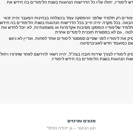
 לימודיו, יחולו עליו כל הדרישות הנהוגות בשנת הלימודים בה חידש את
ימודים רק תלמיד שלפני ההפסקה עמד בהצלחה בבחינות המעבר והיה זכאי
הבאה. בכל מקרה יהיה חייב בכל הדרישות הנהוגות בשנת הלימודים בה חידש
 תלמיד שלימודיו הופסקו מסיבות אקדמיות או משמעתיות, לא יוכל לחדש את
ולטה , גם לא במסגרת תוכנית לימודים אחרת.
 את לימודיו לפני שסיים סמסטר לימודים אחד לפחות, ועדיין לא ניגש
רשם כמועמד חדש לאוניברסיטה.
 לימודיו לצורך שירות חובה בצה"ל, יהיה רשאי להירשם לאחר שחרורו ויחולו
שות הנהוגות בשנת הלימודים בה חידש לימודיו.
מכונים ומרכזים
הגן הבוטני – גן יהודה נפתלי