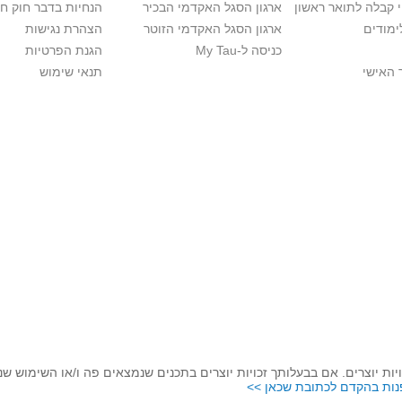
י קבלה לתואר ראשון
ארגון הסגל האקדמי הבכיר
הנחיות בדבר חוק ח
ימודים
ארגון הסגל האקדמי הזוטר
הצהרת נגישות
כניסה ל-My Tau
הגנת הפרטיות
 האישי
תנאי שימוש
יות יוצרים. אם בבעלותך זכויות יוצרים בתכנים שנמצאים פה ו/או השימוש ש
נות בהקדם לכתובת שכאן >>