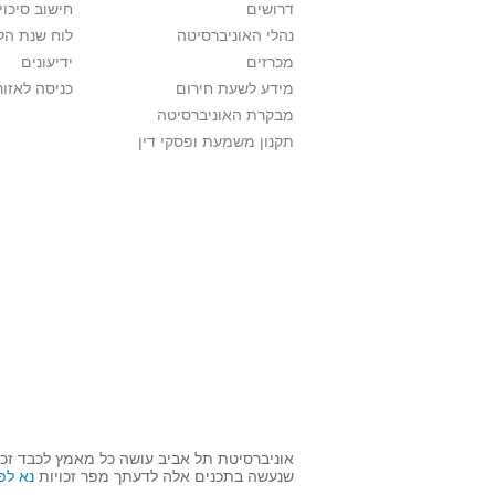
דרושים
חישוב סיכוי
נהלי האוניברסיטה
לוח שנת הל
מכרזים
ידיעונים
מידע לשעת חירום
כניסה לאזור
מבקרת האוניברסיטה
תקנון משמעת ופסקי דין
אוניברסיטת תל אביב עושה כל מאמץ לכבד זכו
שנעשה בתכנים אלה לדעתך מפר זכויות
נא לפ