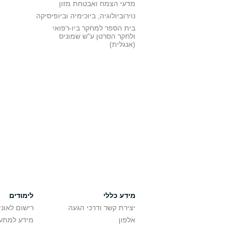
מדעי הצמח ואבטחת מזון
נוירוביולוגיה, ביוכימיה וביופיסיקה
בית הספר למחקר ביו-רפואי
ולחקר הסרטן ע"ש שמוניס
(אנגלית)
מידע כללי
לימודים
יצירת קשר ודרכי הגעה
רישום לאונ
אלפון
מידע למתענ