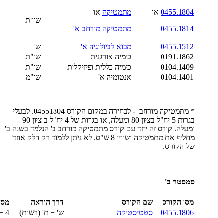
0455.1804
או
מתמטיקה
או
שו"ת
0455.1814
מתמטיקה מורחב א'
0455.1512
מבוא לביולוגיה א'
ש'
0191.1862
כימיה אורגנית
שו"ת
0104.1409
כימיה כללית ופיזיקלית
שו"ת
0104.1401
אנטומיה א'
שו"מ
* מתמטיקה מורחב - לבחירה במקום הקורס 04551804. לבעלי
בגרות 5 יח"ל בציון 80 ומעלה, או בגרות של 4 יח"ל ב ציון 90
ומעלה. קורס זה יחד עם קורס מתמטיקה מורחב ב' הנלמד בשנה ב'
מחליף את מתמטיקה ושוויו 8 ש"ס. לא ניתן ללמוד רק חלק אחד
של הקורס.
סמסטר
ב'
מס' הקורס
שם הקורס
דרך הוראה
מספ
0455.1806
סטטיסטיקה
ש' + ת' (רשות)
4 + 1 (ת' רשות)