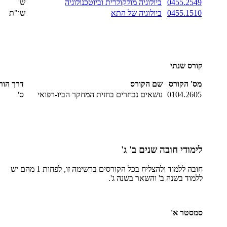
0455.2549
ביולוגיה מולקולרית וביוטכנולוגיה
ש'
0455.1510
ביולוגיה של התא
שו"ת
קורס שנתי
מס' הקורס
שם הקורס
דרך הור
0104.2605
נושאים נבחרים בחזית המחקר הביו-רפואי
ס'
לימודי חובה שנים ב' ג'
חובה ללמוד ולהצליח בכל הקורסים ברשימה זו, לפחות 1 מהם יש
ללמוד בשנה ב' והשאר בשנה ג'.
סמסטר א'