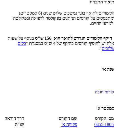
תיאור התכנית
הלימודים לתואר בוגר נמשכים שלוש שנים (6 סמסטרים)
ומתבססים על קורסים הניתנים בפקולטה לרפואה ובפקולטה
למדעי החיים.
היקף הלימודים הנדרש לתואר הוא 156 ש"ס
בנוסף על שעות
אלה יש להוסיף קורסים בהיקף של 4 ש"ס במסגרת "
כלים
שלובים
".
שנה א'
קורסי חובה
סמסטר א'
מס' הקורס
שם הקורס
דרך הוראה
0455.1805
פיזיקה א'
שו"ת