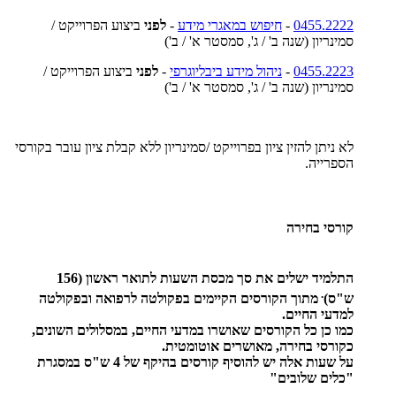
0455.2222
-
חיפוש במאגרי מידע
-
לפני
ביצוע הפרוייקט /
סמינריון (שנה ב' / ג', סמסטר א' / ב')
0455.2223
-
ניהול מידע ביבליוגרפי
-
לפני
ביצוע הפרוייקט /
סמינריון (שנה ב' / ג', סמסטר א' / ב')
לא ניתן להזין ציון בפרוייקט /סמינריון ללא קבלת ציון עובר בקורסי
הספרייה.
קורסי בחירה
התלמיד ישלים את סך מכסת השעות לתואר ראשון (156
.
ש"ס)
מתוך הקורסים הקיימים בפקולטה לרפואה ובפקולטה
למדעי החיים.
כמו כן כל הקורסים שאושרו במדעי החיים, במסלולים השונים,
כקורסי בחירה, מאושרים אוטומטית.
על שעות אלה יש להוסיף קורסים בהיקף של 4 ש"ס במסגרת
"כלים שלובים"