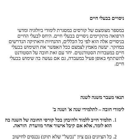
ניסויים בבעלי חיים
במספר מצומצם של קורסים במסגרת לימודי ביולוגיה ומדעי
הרפואה מתקיימים ניסויים בבעלי חיים. היחס לבעלי החיים
בניסויים אלה הוא לפי כל הכללים, ההנחיות והאתיקה הנדרשים
במחקר. יעשה מאמץ לצמצם ככל האפשר את השימוש בבעלי
חיים במעבדות הסטודנטים. יחד עם זאת חובה על הסטודנט
להשתתף באופן פעיל במעבדה, גם אם נעשה בה שימוש בבעלי
חיים.
תנאי מעבר משנה לשנה
לימודי חובה
–
לתלמידי שנה א' ושנה ב'
תלמיד חייב ללמוד ולהיבחן בכל קורסי החובה של השנה בה
הוא לומד, אלא אם קיבל אישור אחר מוועדת הוראה.
כל הציונים (גם ציון "נכשל" שלא תוקן) נכנסים לחישוב