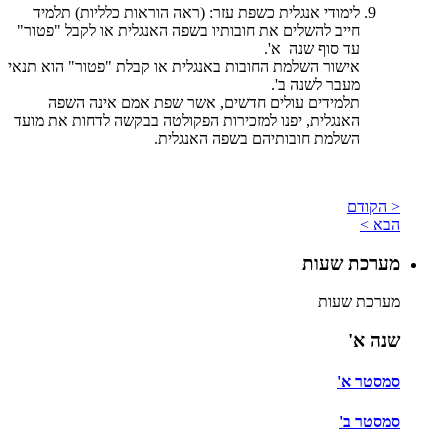
לימודי אנגלית כשפת עזר: (ראה הוראות כלליות) תלמיד
חייב להשלים את חובותיו בשפה האנגלית או לקבל "פטור"
עד סוף שנה א'.
אישור השלמת החובות באנגלית או קבלת "פטור" הוא תנאי
מעבר לשנה ב'.
תלמידים עולים חדשים, אשר שפת אמם אינה השפה
האנגלית, יפנו למזכירות הפקולטה בבקשה לדחות את מועד
השלמת חובותיהם בשפה האנגלית.
< הקודם
הבא >
מערכת שעות
מערכת שעות
שנה א'
סמסטר א'
סמסטר ב'