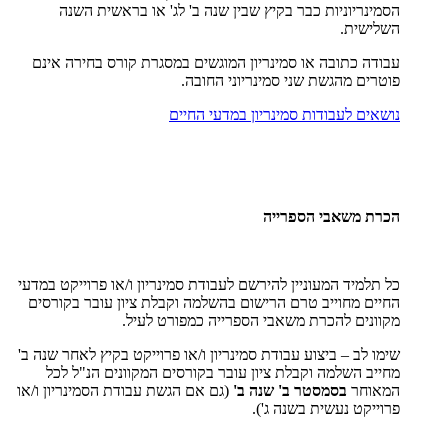
הסמינריוניות כבר בקיץ שבין שנה ב' לג' או בראשית השנה
השלישית.
עבודה כתובה או סמינריון המוגשים במסגרת קורס בחירה אינם
פוטרים מהגשת שני סמינריוני החובה.
נושאים לעבודות סמינריון במדעי החיים
הכרת משאבי הספרייה
כל תלמיד המעוניין להירשם לעבודת סמינריון ו/או פרוייקט במדעי
החיים מחוייב טרם הרישום בהשלמה וקבלת ציון עובר בקורסים
מקוונים להכרת משאבי הספרייה כמפורט לעיל.
שימו לב – ביצוע עבודת סמינריון ו/או פרוייקט בקיץ לאחר שנה ב'
מחייב השלמה וקבלת ציון עובר בקורסים המקוונים הנ"ל לכל
המאוחר
בסמסטר ב' שנה ב'
(גם אם הגשת עבודת הסמינריון ו/או
פרוייקט נעשית בשנה ג').