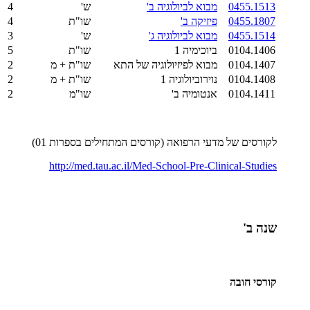
0455.1513
מבוא לביולוגיה ב'
ש'
4
0455.1807
פיזיקה ב'
שו"ת
4
0455.1514
מבוא לביולוגיה ג'
ש'
3
0104.1406
ביוכימיה 1
שו"ת
5
0104.1407
מבוא לפיזיולוגיה של התא
שו"ת + מ
2
0104.1408
נוירוביולוגיה 1
שו"ת + מ
2
0104.1411
אנטומיה ב'
שו"מ
2
לקורסים של מדעי הרפואה (קורסים המתחילים בספרות 01)
http://med.tau.ac.il/Med-School-Pre-Clinical-Studies
שנה ב'
קורסי חובה