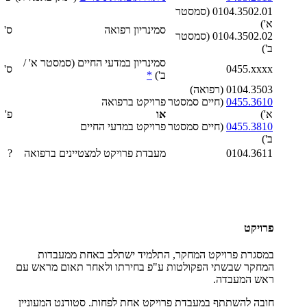
0104.3502.01 (סמסטר
א')
סמינריון רפואה
ס'
0104.3502.02 (סמסטר
ב')
סמינריון במדעי החיים (סמסטר א' /
0455.xxxx
ס'
ב')
*
0104.3503 (רפואה)
0455.3610
(חיים סמסטר
פרויקט ברפואה
א')
או
פ'
0455.3810
(חיים סמסטר
פרויקט במדעי החיים
ב')
0104.3611
מעבדת פרויקט למצטיינים ברפואה
?
פרויקט
במסגרת פרויקט המחקר, התלמיד ישתלב באחת ממעבדות
המחקר שבשתי הפקולטות ע"פ בחירתו ולאחר תאום מראש עם
ראש המעבדה.
חובה להשתתף במעבדת פרויקט אחת לפחות. סטודנט המעוניין