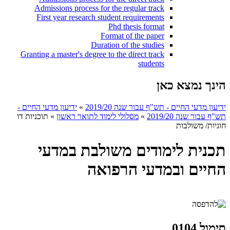
Admissions process for the regular track
First year research student requirements
Phd thesis format
Format of the paper
Duration of the studies
Granting a master's degree to the direct track
students
הינך נמצא כאן
ידיעון מדעי החיים - תש"ף עבור שנה 2019/20
»
ידיעון מדעי החיים -
תש"ף עבור שנה 2019/20
»
מסלולי לימוד לתואר ראשון
»
תוכניות דו
חוגיות/ משולבות
תכנית לימודים משולבת במדעי
החיים ובמדעי הרפואה
סימול 0104