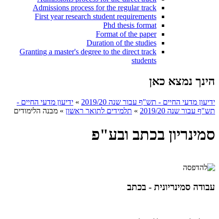
Admissions process for the regular track
First year research student requirements
Phd thesis format
Format of the paper
Duration of the studies
Granting a master's degree to the direct track
students
הינך נמצא כאן
ידיעון מדעי החיים - תש"ף עבור שנה 2019/20
»
ידיעון מדעי החיים -
תש"ף עבור שנה 2019/20
»
תלמידים לתואר ראשון
»
מבנה הלימודים
סמינריון בכתב ובע"פ
עבודה סמינריונית - בכתב