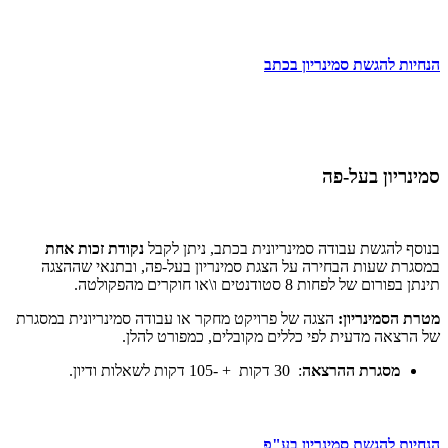
הנחיות להגשת סמינריון בכתב
סמינריון בעל-פה
בנוסף להגשת עבודה סמינריונית בכתב, ניתן לקבל
נקודת זכות אחת
במסגרת שעות הבחירה על הצגת סמינריון בעל-פה, ובתנאי שההצגה
תינתן בפורום של לפחות 8 סטודנטים ו\או חוקרים מהפקולטה.
מטרת הסמינריון:
הצגה של פרויקט מחקר או עבודה סמינריונית במסגרת
של הרצאה מדעית לפי כללים מקובלים, כמפורט להלן.
מסגרת ההרצאה
: 30 דקות + -105 דקות לשאלות ודיון.
הנחיות להגשת סמינריון בע"פ