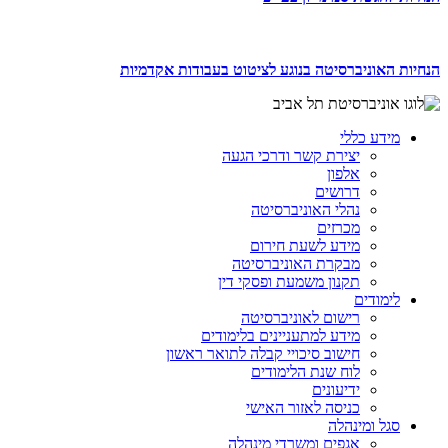
הנחיות האוניברסיטה בנוגע לציטוט בעבודות אקדמיות
מידע כללי
יצירת קשר ודרכי הגעה
אלפון
דרושים
נהלי האוניברסיטה
מכרזים
מידע לשעת חירום
מבקרת האוניברסיטה
תקנון משמעת ופסקי דין
לימודים
רישום לאוניברסיטה
מידע למתעניינים בלימודים
חישוב סיכויי קבלה לתואר ראשון
לוח שנת הלימודים
ידיעונים
כניסה לאזור האישי
סגל ומינהלה
אגפים ומשרדי מינהלה