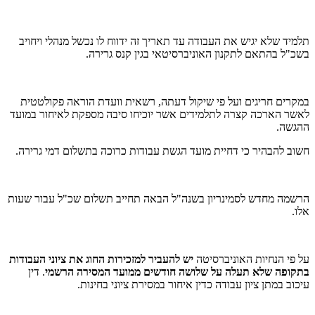
תלמיד שלא יגיש את העבודה עד תאריך זה ידווח לו נכשל מנהלי ויחויב
בשכ"ל בהתאם לתקנון האוניברסיטאי בגין קנס גרירה.
במקרים חריגים ועל פי שיקול דעתה, רשאית וועדת הוראה פקולטטית
לאשר הארכה קצרה לתלמידים אשר יוכיחו סיבה מספקת לאיחור במועד
ההגשה.
חשוב להבהיר כי דחיית מועד הגשת עבודות כרוכה בתשלום דמי גרירה.
הרשמה מחדש לסמינריון בשנה"ל הבאה תחייב תשלום שכ"ל עבור שעות
אלו.
על פי הנחיות האוניברסיטה
יש להעביר למזכירות החוג את ציוני העבודות
בתקופה שלא תעלה על שלושה חודשים ממועד המסירה הרשמי
. דין
עיכוב במתן ציון עבודה כדין איחור במסירת ציוני בחינות.