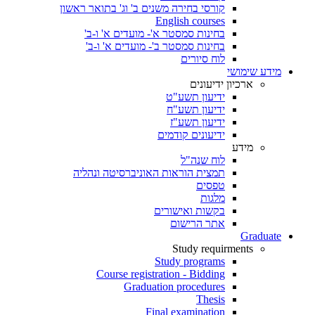
קורסי בחירה משנים ב' וג' בתואר ראשון
English courses
בחינות סמסטר א'- מועדים א' ו-ב'
בחינות סמסטר ב'- מועדים א' ו-ב'
לוח סיורים
מידע שימושי
ארכיון ידיעונים
ידיעון תשע"ט
ידיעון תשע"ח
ידיעון תשע"ז
ידיעונים קודמים
מידע
לוח שנה"ל
תמצית הוראות האוניברסיטה ונהליה
טפסים
מלגות
בקשות ואישורים
אתר הרישום
Graduate
Study requirments
Study programs
Course registration - Bidding
Graduation procedures
Thesis
Final examination