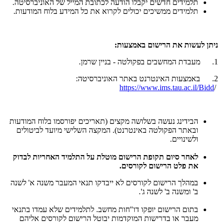
תלמידים חדשים יקבלו הודעה לכתובת המייל של האוניברסיטה.
תלמידים ממשיכים יכולים לקרוא את כל המידע בלוח המודעות.
ניתן לעשות את הרישום באמצעות:
1. מעבדת המחשבים בפקולטה
- בניין שרמן.
2. באמצעות האינטרנט באתר האוניברסיטה:
https://www.ims.tau.ac.il/Bidd
/
הבידינג נעשה בשלושה מקצים (תאריכים יפורסמו בלוח המודעות
ובאתר הפקולטה באינטרנט). המקצה השלישי מיועד לביטולים
ולשינויים.
לאחר סיום תקופת הרישום מוטלת על התלמיד האחריות לבדוק
את פלט הרישום לקורסים.
במהלך הרישום לקורסים לא ייבדקו תנאי המעבר משנה א' לשנה
ב' ומשנה ב' לשנה ג'.
בתום הרישום יופקו דו"חות מחשב. לתלמידים שלא עמדו בתנאי
מעבר או בדרישות המוקדמות יבוטל הרישום לקורסים אליהם