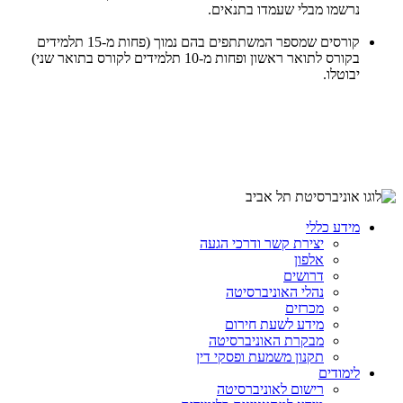
נרשמו מבלי שעמדו בתנאים.
קורסים שמספר המשתתפים בהם נמוך (פחות מ-15 תלמידים
בקורס לתואר ראשון ופחות מ-10 תלמידים לקורס בתואר שני)
יבוטלו.
מידע כללי
יצירת קשר ודרכי הגעה
אלפון
דרושים
נהלי האוניברסיטה
מכרזים
מידע לשעת חירום
מבקרת האוניברסיטה
תקנון משמעת ופסקי דין
לימודים
רישום לאוניברסיטה