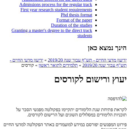
Admissions process for the regular track
First year research student requirements
Phd thesis format
Format of the paper
Duration of the studies
Granting a master's degree to the direct track
students
הינך נמצא כאן
ידיעון מדעי החיים - תש"ף עבור שנה 2019/20
»
ידיעון מדעי החיים -
תש"ף עבור שנה 2019/20
»
תלמידים לתואר ראשון
»
קורסים
יעוץ ורישום לקורסים
לקראת פתיחת שנת הלימודים יתקיימו בפקולטה מפגשי הסבר על
תוכניות הלימודים במסלולים השונים ועל הרישום לקורסים.
פירוט המפגשים יפורסם במידע למועמדים באתר הפקולטה למדעי החיים