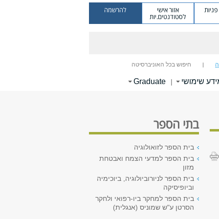
ניות
אזור אישי
להרשמה
לסטודנטים.יות
ה
חיפוש בכל האוניברסיטה
ידע שימושי
Graduate
|
בתי הספר
בית הספר לזואולוגיה
בית הספר למדעי הצמח ואבטחת
מזון
בית הספר לניורוביולוגיה, ביוכימיה
וביופיסיקה
בית הספר למחקר ביו-רפואי ולחקר
הסרטן ע"ש שמוניס (אנגלית)