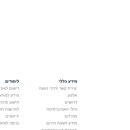
מידע כללי
לימודים
יצירת קשר ודרכי הגעה
רישום לאונ
אלפון
מידע למתענ
דרושים
חישוב סיכוי
נהלי האוניברסיטה
לוח שנת הל
מכרזים
ידיעונים
מידע לשעת חירום
כניסה לאזור