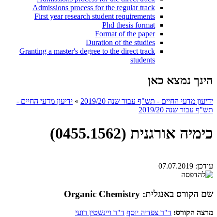
Admissions process for the regular track
First year research student requirements
Phd thesis format
Format of the paper
Duration of the studies
Granting a master's degree to the direct track
students
הינך נמצא כאן
ידיעון מדעי החיים - תש"ף עבור שנה 2019/20
»
ידיעון מדעי החיים -
תש"ף עבור שנה 2019/20
כימיה אורגנית (0455.1562)
עודכן:
07.07.2019
שם הקורס באנגלית: Organic Chemistry
מרצה הקורס:
ד"ר צפדיה יוסף
ד"ר ויינשטין רועי