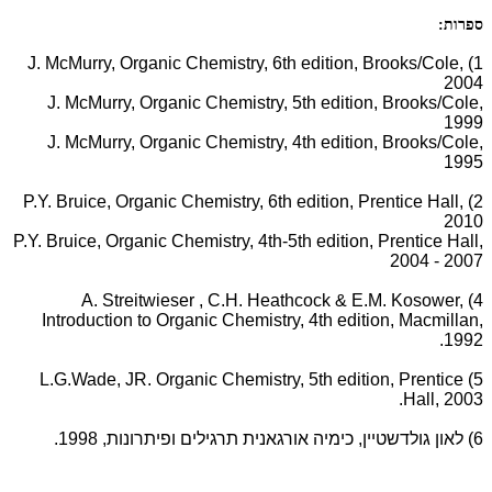
ספרות:
1) J. McMurry, Organic Chemistry, 6th edition, Brooks/Cole,
2004
J. McMurry, Organic Chemistry, 5th edition, Brooks/Cole,
1999
J. McMurry, Organic Chemistry, 4th edition, Brooks/Cole,
1995
2) P.Y. Bruice, Organic Chemistry, 6th edition, Prentice Hall,
2010
P.Y. Bruice, Organic Chemistry, 4th-5th edition, Prentice Hall,
2004 - 2007
4) A. Streitwieser , C.H. Heathcock & E.M. Kosower,
Introduction to Organic Chemistry, 4th edition, Macmillan,
1992.
5) L.G.Wade, JR. Organic Chemistry, 5th edition, Prentice
Hall, 2003.
6) לאון גולדשטיין, כימיה אורגאנית תרגילים ופיתרונות, 1998.