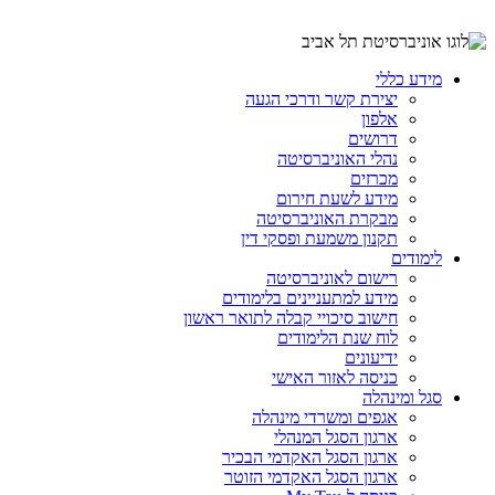
מידע כללי
יצירת קשר ודרכי הגעה
אלפון
דרושים
נהלי האוניברסיטה
מכרזים
מידע לשעת חירום
מבקרת האוניברסיטה
תקנון משמעת ופסקי דין
לימודים
רישום לאוניברסיטה
מידע למתעניינים בלימודים
חישוב סיכויי קבלה לתואר ראשון
לוח שנת הלימודים
ידיעונים
כניסה לאזור האישי
סגל ומינהלה
אגפים ומשרדי מינהלה
ארגון הסגל המנהלי
ארגון הסגל האקדמי הבכיר
ארגון הסגל האקדמי הזוטר