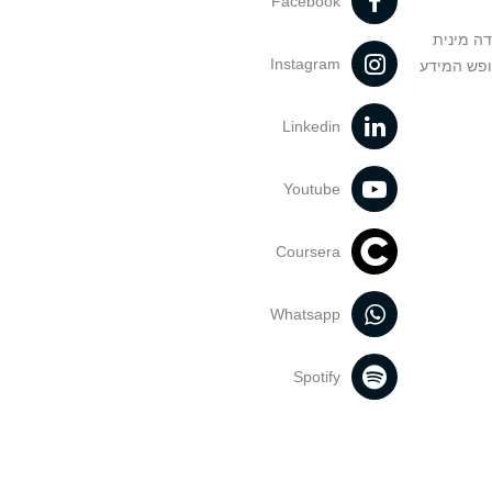
Facebook
דה מינית
Instagram
ופש המידע
Linkedin
Youtube
Coursera
Whatsapp
Spotify