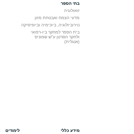
בתי הספר
זואולוגיה
מדעי הצמח ואבטחת מזון
נוירוביולוגיה, ביוכימיה וביופיסיקה
בית הספר למחקר ביו-רפואי
ולחקר הסרטן ע"ש שמוניס
(אנגלית)
מידע כללי
לימודים