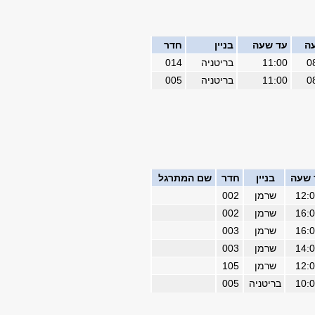
ה
עד שעה
בניין
חדר
0
11:00
בריטניה
014
0
11:00
בריטניה
005
 שעה
בניין
חדר
שם המתרגל
12:
שרמן
002
16:
שרמן
002
16:
שרמן
003
14:
שרמן
003
12:
שרמן
105
10:
בריטניה
005