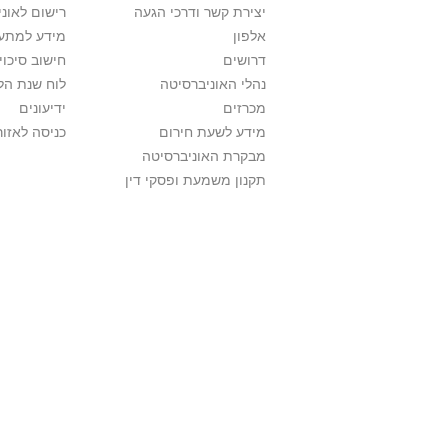
יצירת קשר ודרכי הגעה
רישום לאונ
אלפון
מידע למתענ
דרושים
חישוב סיכוי
נהלי האוניברסיטה
לוח שנת הל
מכרזים
ידיעונים
מידע לשעת חירום
כניסה לאזור
מבקרת האוניברסיטה
תקנון משמעת ופסקי דין