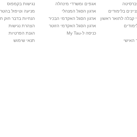
יברסיטה
אגפים ומשרדי מינהלה
נגישות בקמפוס
יינים בלימודים
ארגון הסגל המנהלי
מניעה וטיפול בהטר
י קבלה לתואר ראשון
ארגון הסגל האקדמי הבכיר
הנחיות בדבר חוק ח
ימודים
ארגון הסגל האקדמי הזוטר
הצהרת נגישות
כניסה ל-My Tau
הגנת הפרטיות
 האישי
תנאי שימוש