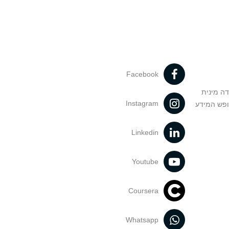
Facebook
דה מינית
Instagram
ופש המידע
Linkedin
Youtube
Coursera
Whatsapp