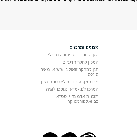
מכונים ומרכזים
הגן הבוטני – גן יהודה נפתלי
המכון לחקר הדגניים
הגן למחקר זואולוגי ע"ש א. מאיר
סיגלס
מרכז מן- התוכנית לאבטחת מזון
המרכז לננו-מדע וננוטכנולוגיה
תוכנית אדמונד י. ספרא
בביואינפורמטיקה