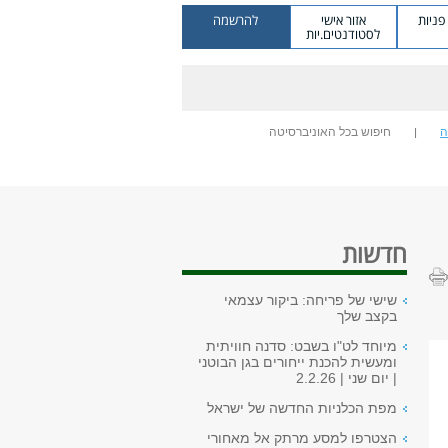
ניות
אזור אישי
להרשמה
לסטודנטים.יות
ה
חיפוש בכל האוניברסיטה
חדשות
שישי של פריחה: ביקור עצמאי
בקצב שלך
מיוחד לט"ו בשבט: סדנה חוויתית
ומעשית להכנת ייחורים בגן הבוטני
| יום שני | 2.2.26
מפת הכלניות החדשה של ישראל
הצטרפו למסע מרתק אל מאחורי