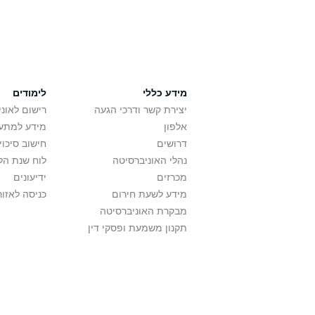
מידע כללי
לימודים
יצירת קשר ודרכי הגעה
רישום לאונ
אלפון
מידע למתענ
דרושים
חישוב סיכוי
נהלי האוניברסיטה
לוח שנת הל
מכרזים
ידיעונים
מידע לשעת חירום
כניסה לאזור
מבקרת האוניברסיטה
תקנון משמעת ופסקי דין