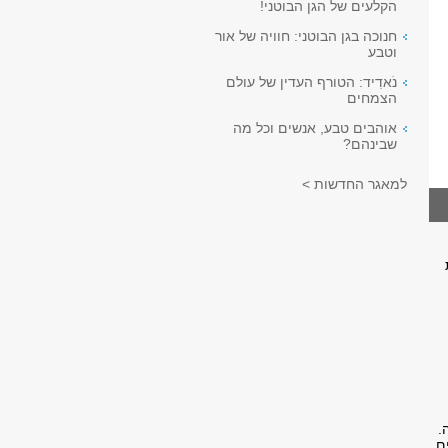
הקלעים של הגן הבוטני!
חנוכה בגן הבוטני: חוויה של אור
וטבע
נֹאדִיד: הטורף העדין של עולם
הצמחים
אוהבים טבע, אנשים וכל מה
שבינהם?
למאגר החדשות >
Tom Bee מבלגיה.
ם