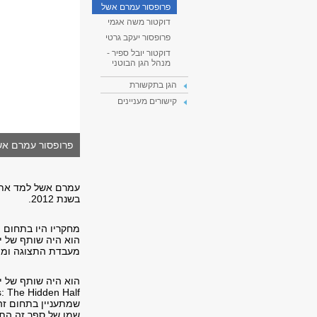
פרופסור עמרם אשל
דוקטור משה אגמי
פרופסור יעקב גרטי
דוקטור יובל ספיר -
מנהל הגן הבוטני
הגן בתקשורת
קישורים מעניינים
פרופסור עמרם אש
עמרם אשל למד את ל
בשנת 2012.
מחקריו היו בתחום 
הוא היה שותף של יו
מעבדת התצוגה ומת
שמו של ספר זה הת