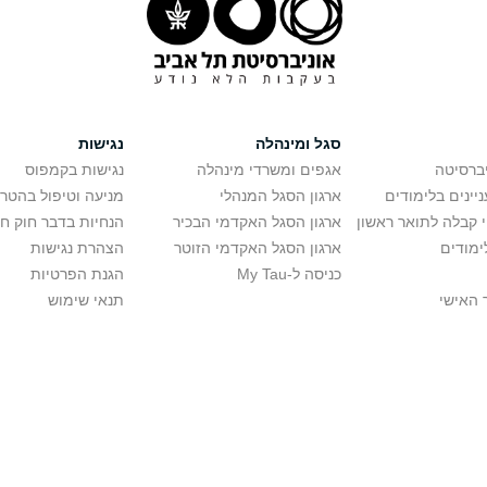
סגל ומינהלה
נגישות
יברסיטה
אגפים ומשרדי מינהלה
נגישות בקמפוס
יינים בלימודים
ארגון הסגל המנהלי
מניעה וטיפול בהטר
י קבלה לתואר ראשון
ארגון הסגל האקדמי הבכיר
הנחיות בדבר חוק ח
ימודים
ארגון הסגל האקדמי הזוטר
הצהרת נגישות
כניסה ל-My Tau
הגנת הפרטיות
 האישי
תנאי שימוש