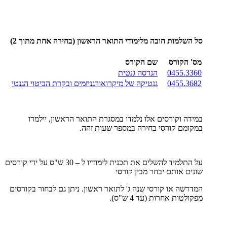
סל השלמות חובה מלימודי התואר הראשון (בחירה אחת מתוך 2)
מס' הקורס
שם הקורס
0455.3360
הנדסה גנטית
0455.3682
גנטיקה של מיקרואורגניזמים ובקרת הביטוי הגנטי
במידה וקורסים אלו נלמדו במסגרת התואר הראשון, יילמדו
במקומם קורסי בחירה במספר שעות זהה.
על התלמיד להשלים את תכנית לימודיו ל – 30 ש"ס על ידי קורסים
שונים אותם יבחר מבין קורסי
המדרשה או קורסי שנה ג' לתואר ראשון. ניתן גם לבחור בקורסים
מפקולטות אחרות (עד 4 ש"ס).