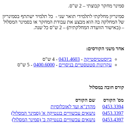
סמינר מחקר קבוצתי – 2 ש"ס.
סמינריון מחלקתי לתלמידי תואר שני - כל תלמיד ישתתף בסמינריון
של המחלקה בה הוא מבצע את עבודת המחקר או בסמינר המסלול
– (באישור הוועדה המחלקתית) – 2 ש"ס כל שנה.
אחד משני הקורסים:
ביוסטטיסטיקה
-
0431.4603
- 4 ש"ס
עקרונות סטטסטיים בניסויים
-
0400.6000
- 5 ש"ס
קורס חובה במסלול
מס' הקורס
שם הקורס
0453.3394
מהדנ"א ועד לאוכלוסיות
0453.3397
נושאים עכשוויים בגנטיקה א' (סמינר המסלול)
0453.4397
נושאים עכשוויים בגנטיקה ב' (סמינר המסלול)