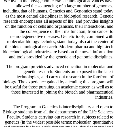
We live in the post-genomic era: technological advances have
allowed the sequencing of a large number of genomes,
including that of humans. Genetics and Genomics stand today
as the most central disciplines in biological research. Genetic
research encompasses all aspects of life, and provides insights
on the function of cells and organisms, their interactions, and
the consequence of their malfunction, from cancer to
neurodegenerative diseases. Genetic tools, combined with
molecular biology technics, stand today also at the center of
the biotechnological research. Modern pharma and high-tech
biotechnological industries are based on the novel information
and tools provided by the genetic and genomic disciplines.
The program provides advanced education in molecular and
genetic research. Students are exposed to the latest
technologies, and carry out research in the forefront of
biology. The experience gained by attending this program will
be useful for those pursuing an academic career, as well as to
those interested in joining the biotech and pharmaceutical
industries.
The Program in Genetics is interdisciplinary and open to
Biology students from all the departments of the Life Sciences
Faculty. Students carrying out research in subjects related to
genetics (in the widest possible terms: molecular, quantitative