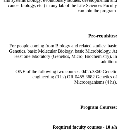
and systems biology, evolutionary studies, developmental and
cancer biology, etc.) in any lab of the Life Sciences Faculty
can join the program.
Pre-requisites:
For people coming from Biology and related studies: basic
Genetics, basic Molecular Biology, basic Microbiology. At
least one laboratory (Genetics, Micro, Biochemistry). In
addition:
ONE of the following two courses: 0455.3360 Genetic
engineering (3 hs) OR 0455.3682 Genetics of
Microorganisms (4 hs).
Program Courses:
Required faculty courses - 10 s/h