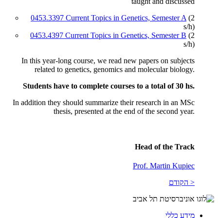
taught and discussed
0453.3397 Current Topics in Genetics, Semester A
(2
s/h)
0453.4397 Current Topics in Genetics, Semester B
(2
s/h)
In this year-long course, we read new papers on subjects
related to genetics, genomics and molecular biology.
Students have to complete courses to a total of 30 hs.
In addition they should summarize their research in an MSc
thesis, presented at the end of the second year.
Head of the Track
Prof. Martin Kupiec
< הקודם
מידע כללי