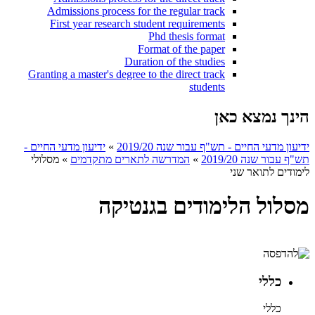
Admissions process for the regular track
First year research student requirements
Phd thesis format
Format of the paper
Duration of the studies
Granting a master's degree to the direct track
students
הינך נמצא כאן
ידיעון מדעי החיים - תש"ף עבור שנה 2019/20
»
ידיעון מדעי החיים -
תש"ף עבור שנה 2019/20
»
המדרשה לתארים מתקדמים
»
מסלולי
לימודים לתואר שני
מסלול הלימודים בגנטיקה
כללי
כללי