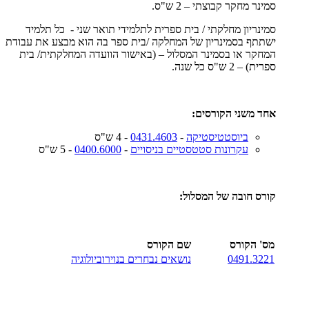
סמינר מחקר קבוצתי – 2 ש"ס.
סמינריון מחלקתי / בית ספרית לתלמידי תואר שני - כל תלמיד
ישתתף בסמינריון של המחלקה /בית ספר בה הוא מבצע את עבודת
המחקר או בסמינר המסלול – (באישור הוועדה המחלקתית/ בית
ספרית) – 2 ש"ס כל שנה.
אחד משני הקורסים:
ביוסטטיסטיקה
-
0431.4603
- 4 ש"ס
עקרונות סטטסטיים בניסויים
-
0400.6000
- 5 ש"ס
קורס חובה של המסלול:
מס' הקורס
שם הקורס
0491.3221
נושאים נבחרים בנוירוביולוגיה