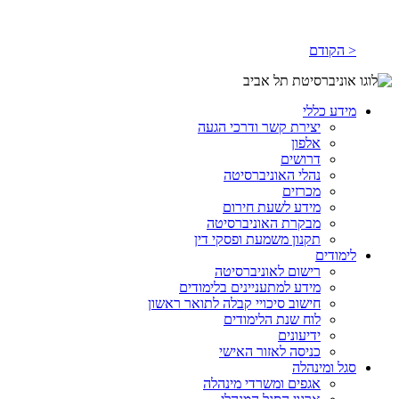
< הקודם
מידע כללי
יצירת קשר ודרכי הגעה
אלפון
דרושים
נהלי האוניברסיטה
מכרזים
מידע לשעת חירום
מבקרת האוניברסיטה
תקנון משמעת ופסקי דין
לימודים
רישום לאוניברסיטה
מידע למתעניינים בלימודים
חישוב סיכויי קבלה לתואר ראשון
לוח שנת הלימודים
ידיעונים
כניסה לאזור האישי
סגל ומינהלה
אגפים ומשרדי מינהלה