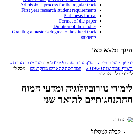
Admissions process for the regular track
First year research student requirements
Phd thesis format
Format of the paper
Duration of the studies
Granting a master's degree to the direct track
students
הינך נמצא כאן
ידיעון מדעי החיים - תש"ף עבור שנה 2019/20
»
ידיעון מדעי החיים -
תש"ף עבור שנה 2019/20
»
המדרשה לתארים מתקדמים
»
מסלולי
לימודים לתואר שני
לימודי נוירוביולוגיה ומדעי המוח
ההתנהגותיים לתואר שני
קבלה למסלול