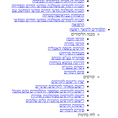
תכנית דו-חוגית בביולוגיה ובכימיה
תכנית לימודים משולבת במדעי החיים ובפיזיקה
תכנית משולבת מדעי החיים ומדעי המחשב עם
התמחות בביואינפורמטיקה
תכנית לימודים משולבת במדעי החיים ובמדעי
הרפואה
תלמידים לתואר ראשון
מבנה הלימודים
קורסי חובה
קורסי בחירה
קורסים בשפה האנגלית
מעבדות פרויקט
סמינריון בע"פ ובכתב
הדרכה בנושא בטיחות
ניסויים בבע"ח
סיום לימודים
קורסים
יעוץ ורישום לקורסים
רישום מאוחר לקורסים ושינויים
רישום לקורסים שמספר התלמידים בהם מוגבל
רישום לקורסים מפקולטות אחרות
רישום לקורסים בתכנית כלים שלובים
רשימות קורסים
סיורים לימודיים
לוח בחינות