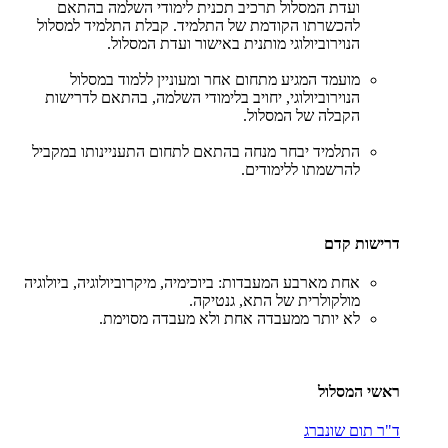
ועדת המסלול תרכיב תכנית לימודי השלמה בהתאם
להכשרתו הקודמת של התלמיד. קבלת התלמיד למסלול
הנוירוביולוגי מותנית באישור ועדת המסלול.
מועמד המגיע מתחום אחר ומעוניין ללמוד במסלול
הנוירוביולוגי, יחויב בלימודי השלמה, בהתאם לדרישות
הקבלה של המסלול.
התלמיד יבחר מנחה בהתאם לתחום התעניינותו במקביל
להרשמתו ללימודים.
דרישות קדם
אחת מארבע המעבדות: ביוכימיה, מיקרוביולוגיה, ביולוגיה
מולקולרית של התא, גנטיקה.
לא יותר ממעבדה אחת ולא מעבדה מסוימת.
ראשי המסלול
ד"ר תום שונברג