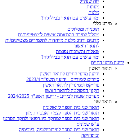
לוח שנה"ל
מעונות
מלגות
ומה עושים עם תואר בביולוגיה?
מידע כללי
תוכניות ומסלולים
מסלול למידה בהתאמה אישית למצטיינים/ות
מדעים ורוח: מלגות מיוחדות לתלמידים מצטיינים/ות
לתואר ראשון
שאלות ותשובות נפוצות
ומה עושים עם תואר בביולוגיה?
ידיעון מדעי החיים
תואר ראשון
ידיעון מדעי החיים לתואר ראשון
סיורים לימודיים - ידיעון תשפ"ד 2023/4
פרויקט וסמינריון לתואר ראשון
תקנון הפקולטה לתואר ראשון
מערכת שעות לבידינג - ידיעון תשפ"ה 2024/2025
תואר שני
תואר שני בית הספר לזואולוגיה
תואר שני בית הספר לצמח ואבטחת מזון
תואר שני בית הספר למחקר ביו-רפואי ולחקר הסרטן
ע"ש שמוניס
תואר שני בית הספר לנוירוביולוגיה, ביוכימיה
וביופיזיקה