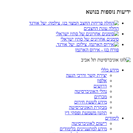
ידיעות נוספות בנושא
החלה עונת החצבים
סימנים אחרונים של סתיו ישראלי
פורח בגן - אירוס הארגמן
מידע כללי
יצירת קשר ודרכי הגעה
אלפון
דרושים
נהלי האוניברסיטה
מכרזים
מידע לשעת חירום
מבקרת האוניברסיטה
תקנון משמעת ופסקי דין
לימודים
רישום לאוניברסיטה
מידע למתעניינים בלימודים