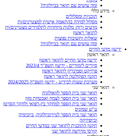
ומה עושים עם תואר בביולוגיה?
מידע כללי
תוכניות ומסלולים
מסלול למידה בהתאמה אישית למצטיינים/ות
מדעים ורוח: מלגות מיוחדות לתלמידים מצטיינים/ות
לתואר ראשון
שאלות ותשובות נפוצות
ומה עושים עם תואר בביולוגיה?
ידיעון מדעי החיים
תואר ראשון
ידיעון מדעי החיים לתואר ראשון
סיורים לימודיים - ידיעון תשפ"ד 2023/4
פרויקט וסמינריון לתואר ראשון
תקנון הפקולטה לתואר ראשון
מערכת שעות לבידינג - ידיעון תשפ"ה 2024/2025
תואר שני
תואר שני בית הספר לזואולוגיה
תואר שני בית הספר לצמח ואבטחת מזון
תואר שני בית הספר למחקר ביו-רפואי ולחקר הסרטן
ע"ש שמוניס
תואר שני בית הספר לנוירוביולוגיה, ביוכימיה
וביופיזיקה
תקנון התוכנית לתואר שני במדעי החיים
קורסי מדרשה לתואר שני