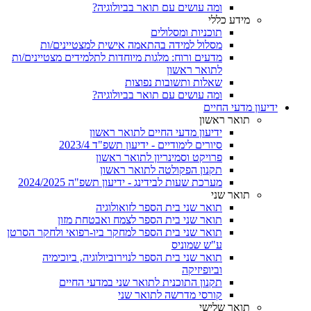
ומה עושים עם תואר בביולוגיה?
מידע כללי
תוכניות ומסלולים
מסלול למידה בהתאמה אישית למצטיינים/ות
מדעים ורוח: מלגות מיוחדות לתלמידים מצטיינים/ות
לתואר ראשון
שאלות ותשובות נפוצות
ומה עושים עם תואר בביולוגיה?
ידיעון מדעי החיים
תואר ראשון
ידיעון מדעי החיים לתואר ראשון
סיורים לימודיים - ידיעון תשפ"ד 2023/4
פרויקט וסמינריון לתואר ראשון
תקנון הפקולטה לתואר ראשון
מערכת שעות לבידינג - ידיעון תשפ"ה 2024/2025
תואר שני
תואר שני בית הספר לזואולוגיה
תואר שני בית הספר לצמח ואבטחת מזון
תואר שני בית הספר למחקר ביו-רפואי ולחקר הסרטן
ע"ש שמוניס
תואר שני בית הספר לנוירוביולוגיה, ביוכימיה
וביופיזיקה
תקנון התוכנית לתואר שני במדעי החיים
קורסי מדרשה לתואר שני
תואר שלישי