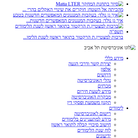
מהכיתה אל השטח: חוקרים את שינויי האקלים בהרי ...
איך גן נולד: בעקבות המנגנונים המאפשרים חדשנות...
ברכות למצטיין.ת הרקטור בתואר ראשון לשנת הלימו...
מידע כללי
יצירת קשר ודרכי הגעה
אלפון
דרושים
נהלי האוניברסיטה
מכרזים
מידע לשעת חירום
מבקרת האוניברסיטה
תקנון משמעת ופסקי דין
לימודים
רישום לאוניברסיטה
מידע למתעניינים בלימודים
חישוב סיכויי קבלה לתואר ראשון
לוח שנת הלימודים
ידיעונים