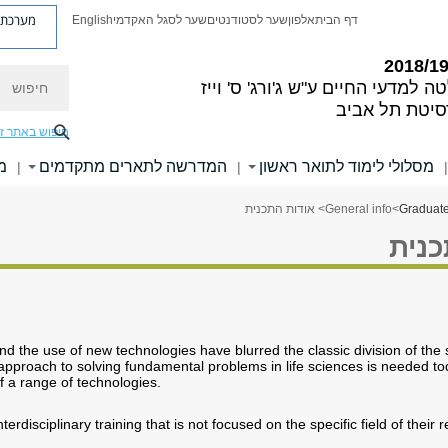
מערכת פ
דף הבית
אלפון
שער לסטודנטים
שער לסגל האקדמי
English
חיפוש
ה למדעי החיים
ע"ש ג'ורג' ס' וייז
סיטת תל אביב
חיפוש באתר ז
מסלולי לימוד לתואר ראשון
המדרשה לתארים מתקדמים
מ
|
|
|
Graduat
>
General info
> אודות התכנית
כנית
d the use of new technologies have blurred the classic division of the 
e approach to solving fundamental problems in life sciences is needed to
f a range of technologies.
rdisciplinary training that is not focused on the specific field of their 