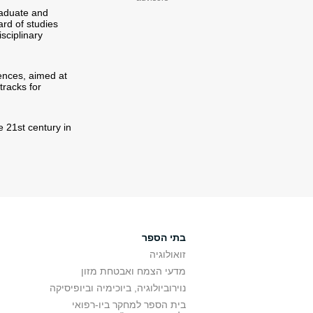
raduate and
rd of studies
isciplinary
iences, aimed at
tracks for
e 21st century in
בתי הספר
זואולוגיה
מדעי הצמח ואבטחת מזון
נוירוביולוגיה, ביוכימיה וביופיסיקה
בית הספר למחקר ביו-רפואי