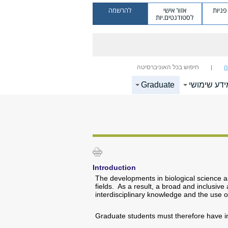
ניות
אזור אישי
להרשמה
לסטודנטים.יות
ה
חיפוש בכל האוניברסיטה
ידע שימושי
Graduate
Introduction
The developments in biological science an
fields. As a result, a broad and inclusiv
interdisciplinary knowledge and the use o
Graduate students must therefore have inte