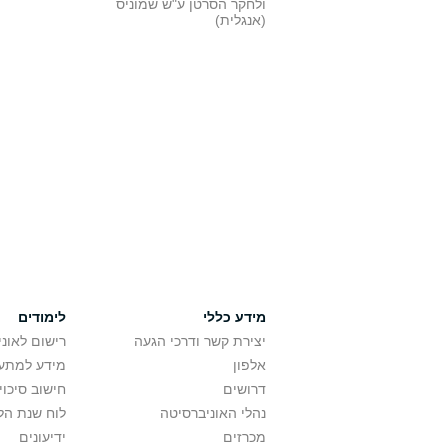
ולחקר הסרטן ע"ש שמוניס
(אנגלית)
מידע כללי
לימודים
יצירת קשר ודרכי הגעה
רישום לאונ
אלפון
מידע למתענ
דרושים
חישוב סיכוי
נהלי האוניברסיטה
לוח שנת הל
מכרזים
ידיעונים