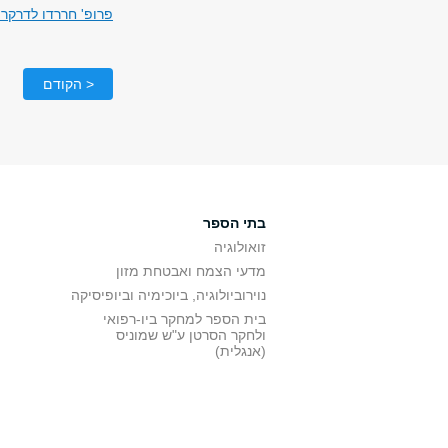
פרופ' חררדו לדרקר
< הקודם
בתי הספר
זואולוגיה
מדעי הצמח ואבטחת מזון
נוירוביולוגיה, ביוכימיה וביופיסיקה
בית הספר למחקר ביו-רפואי
ולחקר הסרטן ע"ש שמוניס
(אנגלית)