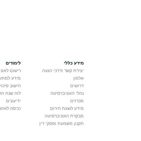
מידע כללי
לימודים
יצירת קשר ודרכי הגעה
רישום לאונ
אלפון
מידע למתענ
דרושים
חישוב סיכוי
נהלי האוניברסיטה
לוח שנת הל
מכרזים
ידיעונים
מידע לשעת חירום
כניסה לאזור
מבקרת האוניברסיטה
תקנון משמעת ופסקי דין