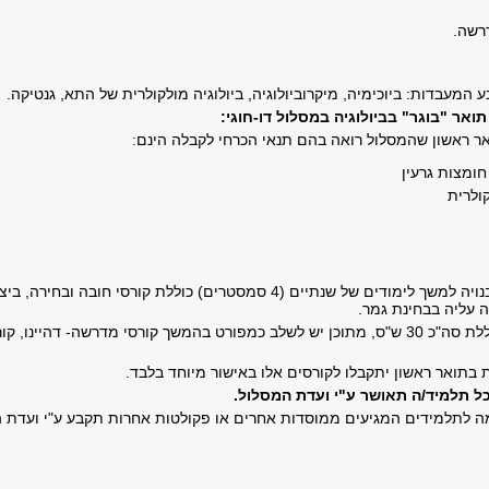
רשה.
עבדות: ביוכימיה, מיקרוביולוגיה, ביולוגיה מולקולרית של התא, גנטיקה.
ואר "בוגר" בביולוגיה במסלול דו-חוגי:
אר ראשון שהמסלול רואה בהם תנאי הכרחי לקבלה הינם:
חומצות גרעין
קולרית
תכנית הלימודים הבנויה למשך לימודים של שנתיים (4 סמסטרים) כולל
 עליה בבחינת גמר.
תכנית הלימודים כוללת סה"כ 30 ש"ס, מתוכן יש לשלב כמפורט בהמשך קורסי מדרשה-
 בתואר ראשון יתקבלו לקורסים אלו באישור מיוחד בלבד.
כל תלמיד/ה תאושר ע"י ועדת המסלול.
ה לתלמידים המגיעים ממוסדות אחרים או פקולטות אחרות תקבע ע"י ועדת 