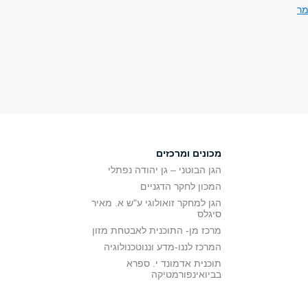
מר
מכונים ומרכזים
הגן הבוטני – גן יהודה נפתלי
המכון לחקר הדגניים
הגן למחקר זואולוגי ע"ש א. מאיר
סיגלס
מרכז מן- התוכנית לאבטחת מזון
המרכז לננו-מדע וננוטכנולוגיה
תוכנית אדמונד י. ספרא
בביואינפורמטיקה