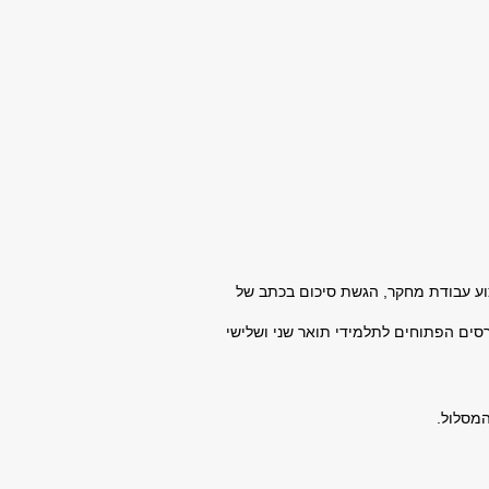
ת קורסי חובה ובחירה, ביצוע עבודת מחקר, הגשת סיכום בכתב של
 דהיינו, קורסים הפתוחים לתלמידי תואר שני ושלישי
המסלול.