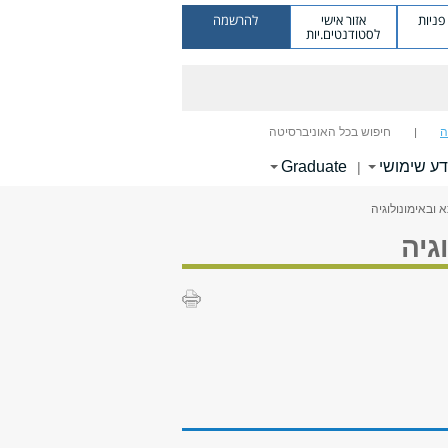
ניות
אזור אישי
להרשמה
לסטודנטים.יות
ה
חיפוש בכל האוניברסיטה
דע שימושי
Graduate
|
 ובאימונולוגיה
גיה