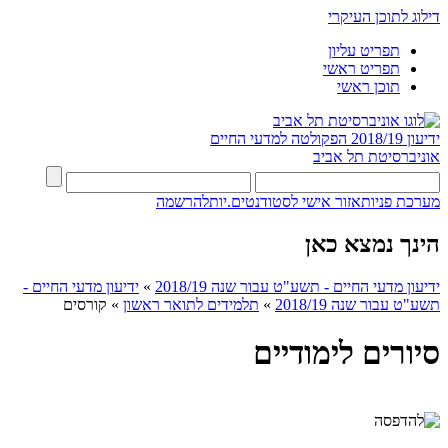
דילוג לתוכן העיקרי
תפריט עליון
תפריט ראשי
תוכן ראשי
ידיעון 2018/19
הפקולטה למדעי החיים
אוניברסיטת תל אביב
מערכת פניות
אזור אישי לסטודנטים.יות
להרשמה
הינך נמצא כאן
ידיעון מדעי החיים - תשע"ט עבור שנה 2018/19
»
ידיעון מדעי החיים -
תשע"ט עבור שנה 2018/19
»
תלמידים לתואר ראשון
»
קורסים
סיורים לימודיים