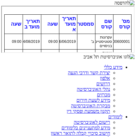
מידע כללי
יצירת קשר ודרכי הגעה
אלפון
דרושים
נהלי האוניברסיטה
מכרזים
מידע לשעת חירום
מבקרת האוניברסיטה
תקנון משמעת ופסקי דין
לימודים
רישום לאוניברסיטה
מידע למתעניינים בלימודים
חישוב סיכויי קבלה לתואר ראשון