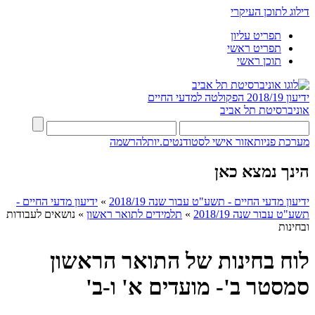
דילוג לתוכן העיקרי
תפריט עליון
תפריט ראשי
תוכן ראשי
ידיעון 2018/19
הפקולטה למדעי החיים
אוניברסיטת תל אביב
מערכת פניות
אזור אישי לסטודנטים.יות
להרשמה
הינך נמצא כאן
ידיעון מדעי החיים - תשע"ט עבור שנה 2018/19
»
ידיעון מדעי החיים -
תשע"ט עבור שנה 2018/19
»
תלמידים לתואר ראשון
»
נושאים לעבודות
ובחינות
לוח בחינות של התואר הראשון
סמסטר ב'- מועדים א' ו-ב'