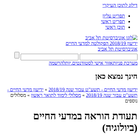
דילוג לתוכן העיקרי
תפריט עליון
תפריט ראשי
תוכן ראשי
ידיעון 2018/19
הפקולטה למדעי החיים
אוניברסיטת תל אביב
מערכת פניות
אזור אישי לסטודנטים.יות
להרשמה
הינך נמצא כאן
ידיעון מדעי החיים - תשע"ט עבור שנה 2018/19
»
ידיעון מדעי החיים -
תשע"ט עבור שנה 2018/19
»
מסלולי לימוד לתואר ראשון
»
מסלולים
נוספים
תעודת הוראה במדעי החיים
(ביולוגיה)