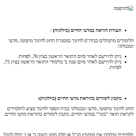
תעודת הוראה במדעי החיים (ביולוגיה)
:
הלימודים מתנהלים בביה"ס לחינוך במסגרת החוג לחינוך מתמטי, מדעי
וטכנולוגי.
ניתן להירשם לאחר סיום התואר הראשון בציון 70, לפחות.
ניתן להירשם לאחר סיום שנה ב' בלימודי התואר הראשון בציון 75,
לפחות.
מקבץ לימודים בהוראת מדעי החיים (ביולוגיה):
החוג לחינוך מתמטי, מדעי וטכנולוגי בבית הספר לחינוך מציע לתלמידים
לקראת תואר "בוגר" במדעי החיים, מקבץ לימודים בהוראת מדעי החיים.
תלמידים שילמדו את המקבץ הנ"ל או חלק ממנו בשנה ב' או ג' יוכלו לקבל