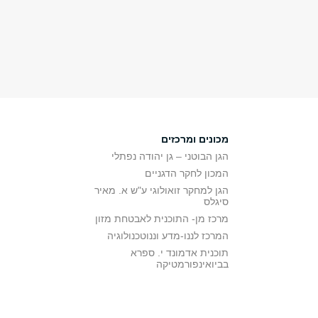
מכונים ומרכזים
הגן הבוטני – גן יהודה נפתלי
המכון לחקר הדגניים
הגן למחקר זואולוגי ע"ש א. מאיר
סיגלס
מרכז מן- התוכנית לאבטחת מזון
המרכז לננו-מדע וננוטכנולוגיה
תוכנית אדמונד י. ספרא
בביואינפורמטיקה