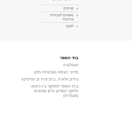
קורסים
נושאים לעבודות
ובחינות
תקנון
בתי הספר
זואולוגיה
מדעי הצמח ואבטחת מזון
נוירוביולוגיה, ביוכימיה וביופיסיקה
בית הספר למחקר ביו-רפואי
ולחקר הסרטן ע"ש שמוניס
(אנגלית)