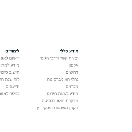
מידע כללי
לימודים
יצירת קשר ודרכי הגעה
רישום לאונ
אלפון
מידע למתענ
דרושים
חישוב סיכוי
נהלי האוניברסיטה
לוח שנת הל
מכרזים
ידיעונים
מידע לשעת חירום
כניסה לאזור
מבקרת האוניברסיטה
תקנון משמעת ופסקי דין