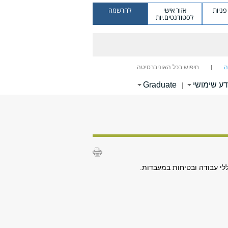
ניות
אזור אישי
להרשמה
לסטודנטים.יות
ה
חיפוש בכל האוניברסיטה
דע שימושי
Graduate
|
לי עבודה ובטיחות במעבדות.