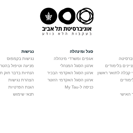
סגל ומינהלה
נגישות
יברסיטה
אגפים ומשרדי מינהלה
נגישות בקמפוס
יינים בלימודים
ארגון הסגל המנהלי
מניעה וטיפול בהטר
י קבלה לתואר ראשון
ארגון הסגל האקדמי הבכיר
הנחיות בדבר חוק ח
ימודים
ארגון הסגל האקדמי הזוטר
הצהרת נגישות
כניסה ל-My Tau
הגנת הפרטיות
 האישי
תנאי שימוש