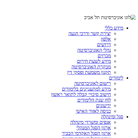
מידע כללי
יצירת קשר ודרכי הגעה
אלפון
דרושים
נהלי האוניברסיטה
מכרזים
מידע לשעת חירום
מבקרת האוניברסיטה
תקנון משמעת ופסקי דין
לימודים
רישום לאוניברסיטה
מידע למתעניינים בלימודים
חישוב סיכויי קבלה לתואר ראשון
לוח שנת הלימודים
ידיעונים
כניסה לאזור האישי
סגל ומינהלה
אגפים ומשרדי מינהלה
ארגון הסגל המנהלי
ארגון הסגל האקדמי הבכיר