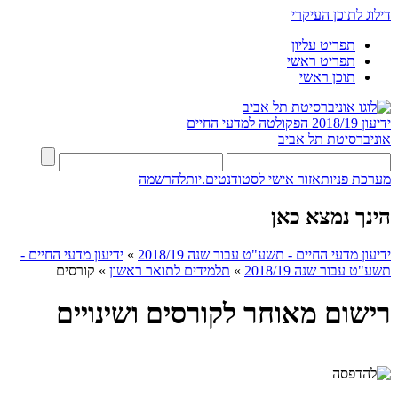
דילוג לתוכן העיקרי
תפריט עליון
תפריט ראשי
תוכן ראשי
ידיעון 2018/19
הפקולטה למדעי החיים
אוניברסיטת תל אביב
מערכת פניות
אזור אישי לסטודנטים.יות
להרשמה
הינך נמצא כאן
ידיעון מדעי החיים - תשע"ט עבור שנה 2018/19
»
ידיעון מדעי החיים -
תשע"ט עבור שנה 2018/19
»
תלמידים לתואר ראשון
»
קורסים
רישום מאוחר לקורסים ושינויים