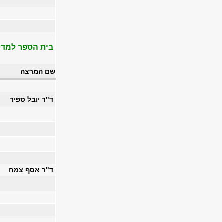
בית הספר למדע
שם המרצה
ד"ר יובל ספיר
ד"ר אסף צמח