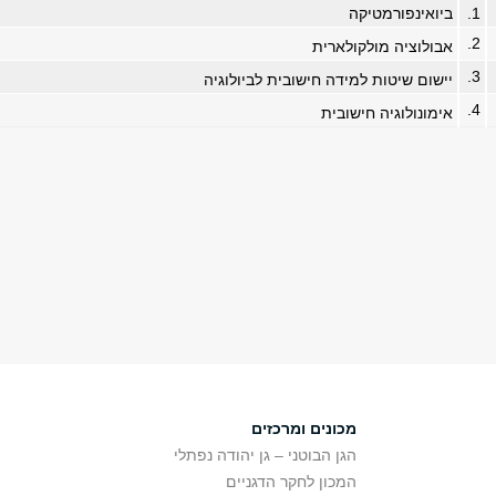
1.
ביואינפורמטיקה
2.
אבולוציה מולקולארית
3.
יישום שיטות למידה חישובית לביולוגיה
4.
אימונולוגיה חישובית
מכונים ומרכזים
הגן הבוטני – גן יהודה נפתלי
המכון לחקר הדגניים