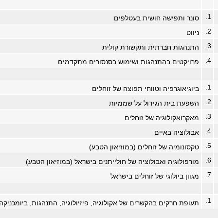
1.
סונר ותפישה חושית בעטלפים
2.
ניווט
3.
התנהגות חברתית ותקשורת קולית
4.
פרויקטים בהתנהגות ושימוש בסנסורים מתקדמים
1.
ביוגיאוגרפיה וטווחי תפוצה של זוחלים
2.
השפעת בית הגידול על שממיות
3.
מאקרואקולוגיה של זוחלים
4.
אבולוציה באיים
5.
טקסונומיה של זוחלים (במוזיאון הטבע)
6.
מורפולוגיה ואבולוציה של חולייתנים בישראל (במוזיאון הטבע)
7.
מגוון ביולוגי של זוחלים בישראל
1.
תעופת חרקים בהקשרים של אקולוגיה, פיזיולוגיה, התנהגות, ביומכניקה 