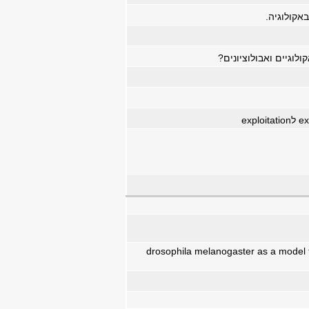
אקולוגיה.
לוגיים ואבולוציונים?
drosophila melanogaster as a model 