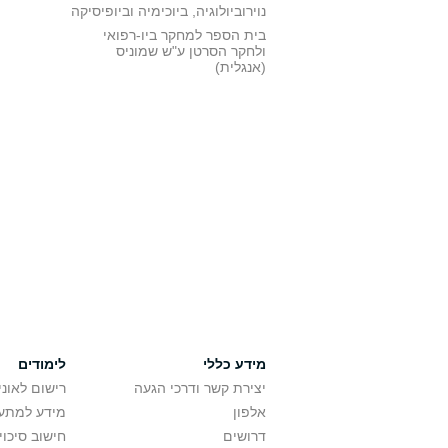
נוירוביולוגיה, ביוכימיה וביופיסיקה
בית הספר למחקר ביו-רפואי
ולחקר הסרטן ע"ש שמוניס
(אנגלית)
מידע כללי
לימודים
יצירת קשר ודרכי הגעה
רישום לאונ
אלפון
מידע למתענ
דרושים
חישוב סיכוי