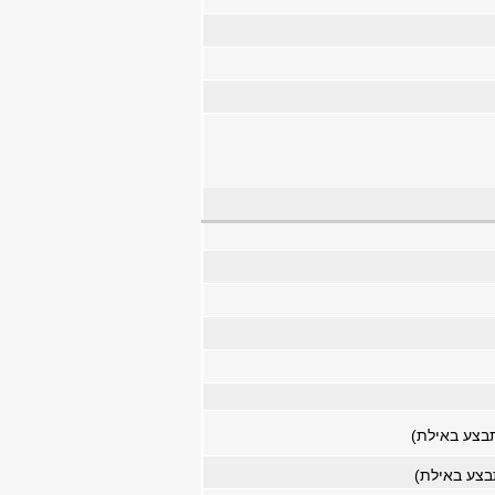
תבצע באילת)
בצע באילת)