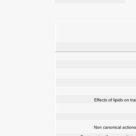
Effects of lipids on t
Non canonical actions 