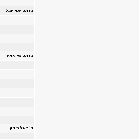
פרופ. יוסי יובל
פרופ. שי מאירי
ד"ר גל ריבק