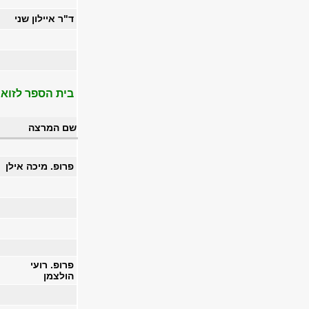
ד"ר איילון שני
בית הספר לזואו
שם המרצה
פרופ. מיכה אילן
פרופ. רועי
הולצמן