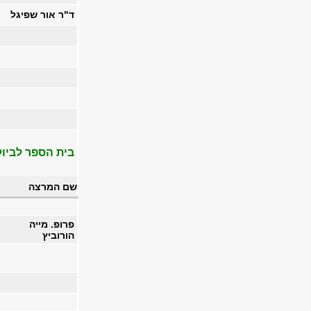
ד"ר אור שפיגל
בית הספר לביול
שם המרצה
פרופ. מייה
הורוביץ