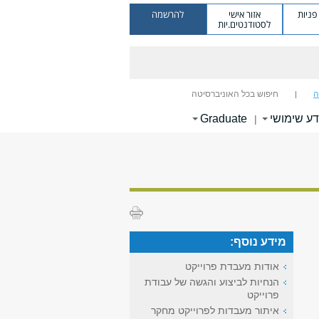
ניות
אזור אישי
להרשמה
לסטודנטים.יות
ה
חיפוש בכל האוניברסיטה
דע שימושי
Graduate
|
מידע נוסף:
אודות מעבדת פרוייקט
הנחיות לביצוע והגשה של עבודת
פרוייקט
איתור מעבדות לפרוייקט מחקר