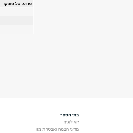
פרופ. טל פופקו
בתי הספר
זואולוגיה
מדעי הצמח ואבטחת מזון