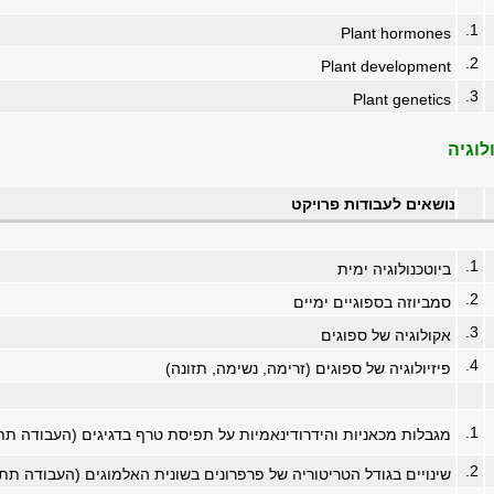
1.
Plant hormones
2.
Plant development
3.
Plant genetics
לוגיה
נושאים לעבודות פרויקט
1.
ביוטכנולוגיה ימית
2.
סמביוזה בספוגיים ימיים
3.
אקולוגיה של ספוגים
4.
פיזיולוגיה של ספוגים (זרימה, נשימה, תזונה)
1.
מגבלות מכאניות והידרודינאמיות על תפיסת טרף בדגיגים (העבודה ת
2.
שינויים בגודל הטריטוריה של פרפרונים בשונית האלמוגים (העבודה תת