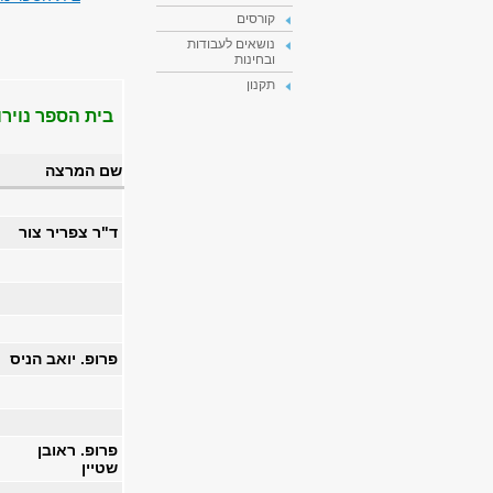
קורסים
נושאים לעבודות
ובחינות
תקנון
בית הספר נוירוב
שם המרצה
ד"ר צפריר צור
פרופ. יואב הניס
פרופ. ראובן
שטיין