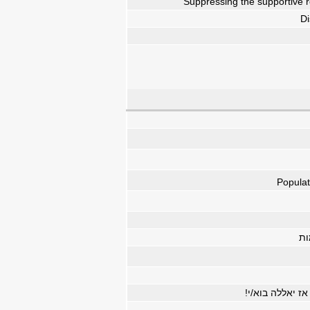
Suppressing the supportive 
Di
Populat
ות
ז יאללה בוא/י!