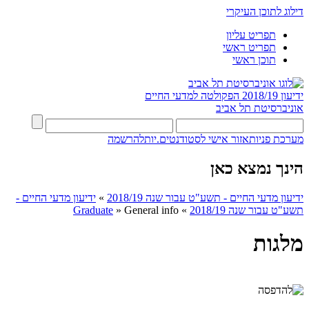
דילוג לתוכן העיקרי
תפריט עליון
תפריט ראשי
תוכן ראשי
ידיעון 2018/19
הפקולטה למדעי החיים
אוניברסיטת תל אביב
מערכת פניות
אזור אישי לסטודנטים.יות
להרשמה
הינך נמצא כאן
ידיעון מדעי החיים - תשע"ט עבור שנה 2018/19
»
ידיעון מדעי החיים -
תשע"ט עבור שנה 2018/19
»
General info
»
Graduate
מלגות