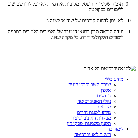
תלמיד שלימודיו הופסקו מסיבות אקדמיות לא יוכל להירשם שוב
ללימודים בפקולטה.
לא ניתן לדחות קורסים של שנה א' לשנה ג'.
ועדת הוראה תדון בתנאי המעבר של תלמידים הלומדים בתכנית
לימודים חלקית/מיוחדת, כל מקרה לגופו.
מידע כללי
יצירת קשר ודרכי הגעה
אלפון
דרושים
נהלי האוניברסיטה
מכרזים
מידע לשעת חירום
מבקרת האוניברסיטה
תקנון משמעת ופסקי דין
לימודים
רישום לאוניברסיטה