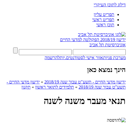
דילוג לתוכן העיקרי
תפריט עליון
תפריט ראשי
תוכן ראשי
ידיעון 2018/19
הפקולטה למדעי החיים
אוניברסיטת תל אביב
מערכת פניות
אזור אישי לסטודנטים.יות
להרשמה
הינך נמצא כאן
ידיעון מדעי החיים - תשע"ט עבור שנה 2018/19
»
ידיעון מדעי החיים -
תשע"ט עבור שנה 2018/19
»
תלמידים לתואר ראשון
»
תקנון
תנאי מעבר משנה לשנה