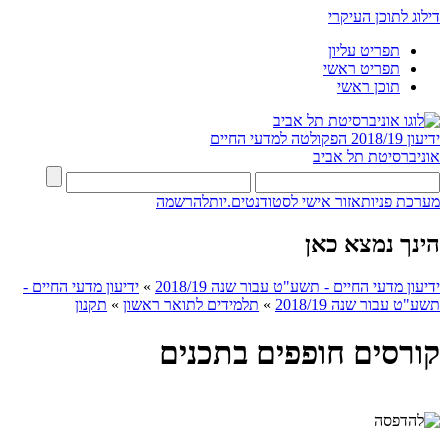
דילוג לתוכן העיקרי
תפריט עליון
תפריט ראשי
תוכן ראשי
ידיעון 2018/19
הפקולטה למדעי החיים
אוניברסיטת תל אביב
מערכת פניות
אזור אישי לסטודנטים.יות
להרשמה
הינך נמצא כאן
ידיעון מדעי החיים - תשע"ט עבור שנה 2018/19
»
ידיעון מדעי החיים -
תשע"ט עבור שנה 2018/19
»
תלמידים לתואר ראשון
»
תקנון
קורסים חופפים בתכנים