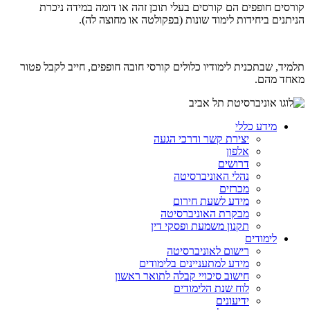
קורסים חופפים הם קורסים בעלי תוכן זהה או דומה במידה ניכרת
הניתנים ביחידות לימוד שונות (בפקולטה או מחוצה לה).
תלמיד, שבתכנית לימודיו כלולים קורסי חובה חופפים, חייב לקבל פטור
מאחד מהם.
מידע כללי
יצירת קשר ודרכי הגעה
אלפון
דרושים
נהלי האוניברסיטה
מכרזים
מידע לשעת חירום
מבקרת האוניברסיטה
תקנון משמעת ופסקי דין
לימודים
רישום לאוניברסיטה
מידע למתעניינים בלימודים
חישוב סיכויי קבלה לתואר ראשון
לוח שנת הלימודים
ידיעונים