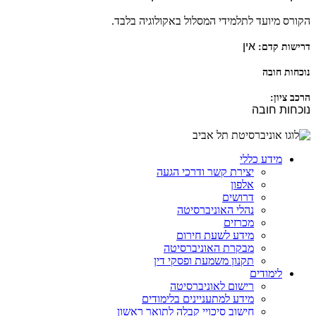
הקורס מיועד לתלמידי המסלול באקולוגיה בלבד.
אין
דרישות קדם:
נוכחות חובה
הרכב ציון:
נוכחות חובה
מידע כללי
יצירת קשר ודרכי הגעה
אלפון
דרושים
נהלי האוניברסיטה
מכרזים
מידע לשעת חירום
מבקרת האוניברסיטה
תקנון משמעת ופסקי דין
לימודים
רישום לאוניברסיטה
מידע למתעניינים בלימודים
חישוב סיכויי קבלה לתואר ראשון