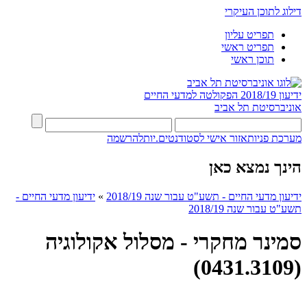
דילוג לתוכן העיקרי
תפריט עליון
תפריט ראשי
תוכן ראשי
ידיעון 2018/19
הפקולטה למדעי החיים
אוניברסיטת תל אביב
מערכת פניות
אזור אישי לסטודנטים.יות
להרשמה
הינך נמצא כאן
ידיעון מדעי החיים - תשע"ט עבור שנה 2018/19
»
ידיעון מדעי החיים -
תשע"ט עבור שנה 2018/19
סמינר מחקרי - מסלול אקולוגיה
(0431.3109)