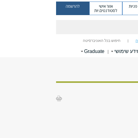
ניות
אזור אישי
להרשמה
לסטודנטים.יות
ה
חיפוש בכל האוניברסיטה
ידע שימושי
Graduate
|