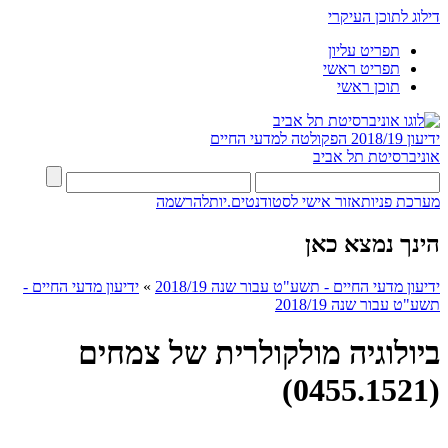
דילוג לתוכן העיקרי
תפריט עליון
תפריט ראשי
תוכן ראשי
ידיעון 2018/19
הפקולטה למדעי החיים
אוניברסיטת תל אביב
מערכת פניות
אזור אישי לסטודנטים.יות
להרשמה
הינך נמצא כאן
ידיעון מדעי החיים - תשע"ט עבור שנה 2018/19
»
ידיעון מדעי החיים -
תשע"ט עבור שנה 2018/19
ביולוגיה מולקולרית של צמחים
(0455.1521)