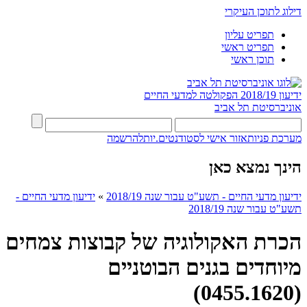
דילוג לתוכן העיקרי
תפריט עליון
תפריט ראשי
תוכן ראשי
ידיעון 2018/19
הפקולטה למדעי החיים
אוניברסיטת תל אביב
מערכת פניות
אזור אישי לסטודנטים.יות
להרשמה
הינך נמצא כאן
ידיעון מדעי החיים - תשע"ט עבור שנה 2018/19
»
ידיעון מדעי החיים -
תשע"ט עבור שנה 2018/19
הכרת האקולוגיה של קבוצות צמחים
מיוחדים בגנים הבוטניים
(0455.1620)