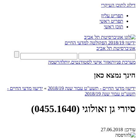
דילוג לתוכן העיקרי
תפריט עליון
תפריט ראשי
תוכן ראשי
ידיעון 2018/19
הפקולטה למדעי החיים
אוניברסיטת תל אביב
מערכת פניות
אזור אישי לסטודנטים.יות
להרשמה
הינך נמצא כאן
ידיעון מדעי החיים - תשע"ט עבור שנה 2018/19
»
ידיעון מדעי החיים -
תשע"ט עבור שנה 2018/19
סיורי גן זאולוגי (0455.1640)
עודכן:
27.06.2018