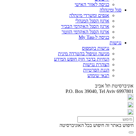
כניסה לאזור האישי
סגל ומינהלה
אגפים ומשרדי מינהלה
ארגון הסגל המנהלי
ארגון הסגל האקדמי הבכיר
ארגון הסגל האקדמי הזוטר
כניסה ל-My Tau
נגישות
נגישות בקמפוס
מניעה וטיפול בהטרדה מינית
הנחיות בדבר חוק חופש המידע
הצהרת נגישות
הגנת הפרטיות
תנאי שימוש
אוניברסיטת תל אביב
P.O. Box 39040, Tel Aviv 6997801
חיפוש באתר זה
חיפוש בכל האוניברסיטה