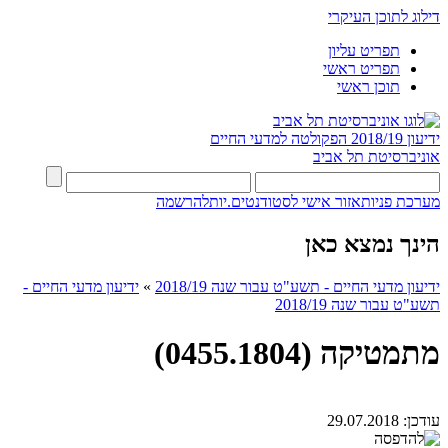
דילוג לתוכן העיקרי
תפריט עליון
תפריט ראשי
תוכן ראשי
ידיעון 2018/19
הפקולטה למדעי החיים
אוניברסיטת תל אביב
מערכת פניות
אזור אישי לסטודנטים.יות
להרשמה
הינך נמצא כאן
ידיעון מדעי החיים - תשע"ט עבור שנה 2018/19
»
ידיעון מדעי החיים -
תשע"ט עבור שנה 2018/19
מתמטיקה (0455.1804)
עודכן:
29.07.2018