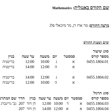
שם הקורס באנגלית
:
Mathematics
מרצה הקורס
:
מר ארז רן, מר מיכאלי פלג
ימים ושעות הקורס
סוג: שיעור
מספר קורס
סמסטר
יום
משעה
עד שעה
בניין
0455.1804.01
א
ג
10:00
12:00
בריטניה
א
ה
12:00
14:00
בריטניה
0455.1804.02
א
ג
12:00
14:00
בריטניה
א
ה
10:00
12:00
בריטניה
סוג: תרגול
מספר קורס
סמסטר
יום
משעה
עד שעה
בניין
חדר
שם המתרגל
0455.1804.03
א
ד
10:00
12:00
דן דוד
207
גב' גרינברג
0455.1804.04
א
א
12:00
14:00
דן דוד
207