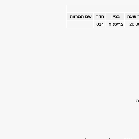
 שעה
בניין
חדר
שם המרצה
20:0
בריטניה
014
.