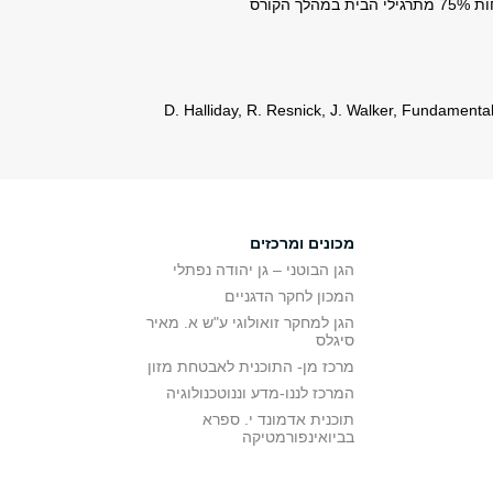
קורס
D. Halliday, R. Resnick, J. Walker, Fundamenta
מכונים ומרכזים
הגן הבוטני – גן יהודה נפתלי
המכון לחקר הדגניים
הגן למחקר זואולוגי ע"ש א. מאיר
סיגלס
מרכז מן- התוכנית לאבטחת מזון
המרכז לננו-מדע וננוטכנולוגיה
תוכנית אדמונד י. ספרא
בביואינפורמטיקה