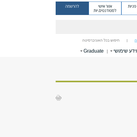
ניות
אזור אישי
להרשמה
לסטודנטים.יות
ה
חיפוש בכל האוניברסיטה
ידע שימושי
Graduate
|