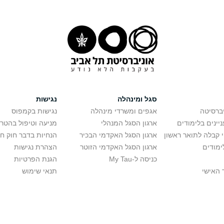
סגל ומינהלה
נגישות
יברסיטה
אגפים ומשרדי מינהלה
נגישות בקמפוס
יינים בלימודים
ארגון הסגל המנהלי
מניעה וטיפול בהטר
י קבלה לתואר ראשון
ארגון הסגל האקדמי הבכיר
הנחיות בדבר חוק ח
ימודים
ארגון הסגל האקדמי הזוטר
הצהרת נגישות
כניסה ל-My Tau
הגנת הפרטיות
 האישי
תנאי שימוש