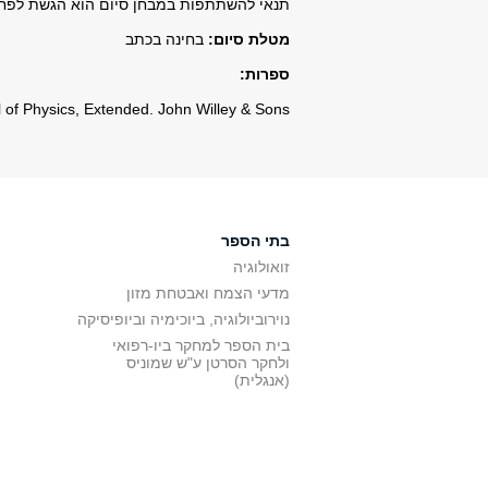
תנאי להשתתפות במבחן סיום הוא הגשת לפחות 75% מתרגילי הבית במהלך ה
מטלת סיום:
בחינה בכתב
ספרות:
l of Physics, Extended. John Willey & Sons
בתי הספר
זואולוגיה
מדעי הצמח ואבטחת מזון
נוירוביולוגיה, ביוכימיה וביופיסיקה
בית הספר למחקר ביו-רפואי
ולחקר הסרטן ע"ש שמוניס
(אנגלית)