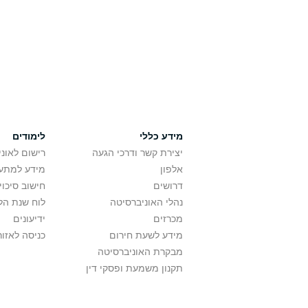
מידע כללי
לימודים
יצירת קשר ודרכי הגעה
רישום לאונ
אלפון
מידע למתענ
דרושים
חישוב סיכוי
נהלי האוניברסיטה
לוח שנת הל
מכרזים
ידיעונים
מידע לשעת חירום
כניסה לאזור
מבקרת האוניברסיטה
תקנון משמעת ופסקי דין