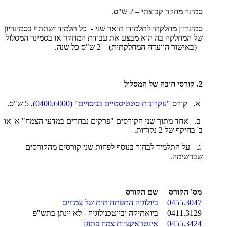
סמינר מחקר קבוצתי – 2 ש"ס.
סמינריון מחלקתי לתלמידי תואר שני - כל תלמיד ישתתף בסמינריון
של המחלקה בה הוא מבצע את עבודת המחקר או בסמינר המסלול
– (באישור הוועדה המחלקתית) – 2 ש"ס כל שנה.
2. קורסי חובה של המסלול
א. קורס
"עקרונות סטטיסטיים בניסויים" (0400.6000)
, 5 ש"ס.
ב. אחד מתוך שני הקורסים "פרקים נבחרים במדעי הצמח" א' או
ב' בהיקף של 2 נקודות.
ג. על התלמיד לבחור בנוסף לפחות שני קורסים מהקורסים
שברשימה.
מס' הקורס
שם הקורס
0455.3047
ביולוגיה התפתחותית של צמחים
0411.3129
ביואתיקה וביוטכנולוגיה - לא יינתן בתש"פ
0455.3424
אינטראקציות צמח פתוגן