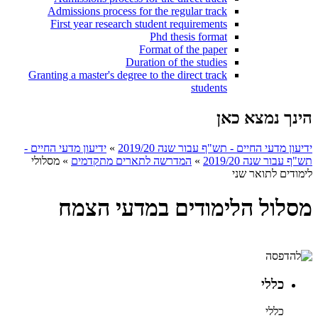
Admissions process for the regular track
First year research student requirements
Phd thesis format
Format of the paper
Duration of the studies
Granting a master's degree to the direct track
students
הינך נמצא כאן
ידיעון מדעי החיים - תש"ף עבור שנה 2019/20
»
ידיעון מדעי החיים -
תש"ף עבור שנה 2019/20
»
המדרשה לתארים מתקדמים
»
מסלולי
לימודים לתואר שני
מסלול הלימודים במדעי הצמח
כללי
כללי