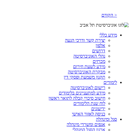
< הקודם
מידע כללי
יצירת קשר ודרכי הגעה
אלפון
דרושים
נהלי האוניברסיטה
מכרזים
מידע לשעת חירום
מבקרת האוניברסיטה
תקנון משמעת ופסקי דין
לימודים
רישום לאוניברסיטה
מידע למתעניינים בלימודים
חישוב סיכויי קבלה לתואר ראשון
לוח שנת הלימודים
ידיעונים
כניסה לאזור האישי
סגל ומינהלה
אגפים ומשרדי מינהלה
ארגון הסגל המנהלי