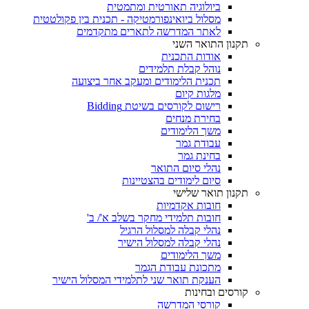
ביולוגיה תאורטית ומתמטית
מסלול ביואינפורמטיקה - תכנית בין פקולטטית
לאתר המדרשה לתארים מתקדמים
תקנון התואר השני
אודות התכנית
נוהל קבלת תלמידים
תכנית הלימודים ומעקב אחר ביצועה
מלגות קיום
רישום לקורסים בשיטת Bidding
בחירת מנחים
משך הלימודים
עבודת גמר
בחינת גמר
נהלי סיום התואר
סיום לימודים בהצטיינות
תקנון תואר שלישי
חובות אקדמיות
חובות תלמידי מחקר בשלב א'/ ב'
נהלי קבלה למסלול הרגיל
נהלי קבלה למסלול הישיר
משך הלימודים
מתכונת עבודת הגמר
הענקת תואר שני לתלמידי המסלול הישיר
קורסים ובחינות
קורסי המדרשה