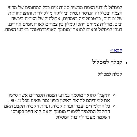
המסלול למדעי הצמח מכשיר סטודנטים בכל התחומים של מדעי
הצמח ובכלל זה הנדסה גנטית וביולוגיה מולקולרית והתפתחותית
של צמחים, ביוטכנולוגיה בצמחים, אקולוגיה של הצומח ביבשה
ובים, מחלות צמחים ויחסי גומלין בין צמחים לאורגניזמים אחרים.
בוגרי המסלול זכאים לתואר "מוסמך האוניברסיטה" במדעי הצמח.
הבא >
קבלה למסלול
קבלה למסלול
יתקבלו לתואר מוסמך במדעי הצמח תלמידים אשר סיימו
את לימודיהם לתואר ראשון בציון גמר שאינו נופל מ- 80 .
כל התלמידים יעברו ועדת קבלה. ועדת הקבלה תקבע האם
התקבל התלמיד ללימודי מוסמך והאם הוא חייב בקורסי
השלמה מעבר לחובות המסלול.