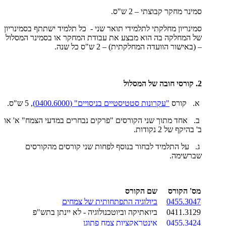
סמינר מחקר קבוצתי – 2 ש"ס.
סמינריון מחלקתי לתלמידי תואר שני - כל תלמיד ישתתף בסמינריון
של המחלקה בה הוא מבצע את עבודת המחקר או בסמינר המסלול
– (באישור הוועדה המחלקתית) – 2 ש"ס כל שנה.
2. קורסי חובה של המסלול
א. קורס
"עקרונות סטטיסטיים בניסויים" (0400.6000)
, 5 ש"ס.
ב. אחד מתוך שני הקורסים "פרקים נבחרים במדעי הצמח" א' או
ב' בהיקף של 2 נקודות.
ג. על התלמיד לבחור בנוסף לפחות שני קורסים מהקורסים
שברשימה.
מס' הקורס
שם הקורס
0455.3047
ביולוגיה התפתחותית של צמחים
0411.3129
ביואתיקה וביוטכנולוגיה - לא יינתן בתש"פ
0455.3424
אינטראקציות צמח פתוגן