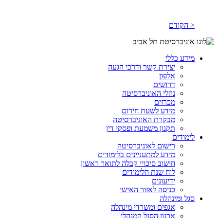
< הקודם
מידע כללי
יצירת קשר ודרכי הגעה
אלפון
דרושים
נהלי האוניברסיטה
מכרזים
מידע לשעת חירום
מבקרת האוניברסיטה
תקנון משמעת ופסקי דין
לימודים
רישום לאוניברסיטה
מידע למתעניינים בלימודים
חישוב סיכויי קבלה לתואר ראשון
לוח שנת הלימודים
ידיעונים
כניסה לאזור האישי
סגל ומינהלה
אגפים ומשרדי מינהלה
ארגון הסגל המנהלי