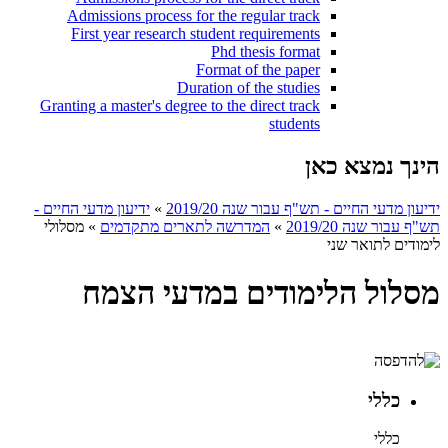
Admissions process for the regular track
First year research student requirements
Phd thesis format
Format of the paper
Duration of the studies
Granting a master's degree to the direct track
students
הינך נמצא כאן
ידיעון מדעי החיים - תש"ף עבור שנה 2019/20
»
ידיעון מדעי החיים -
תש"ף עבור שנה 2019/20
»
המדרשה לתארים מתקדמים
»
מסלולי
לימודים לתואר שני
מסלול הלימודים במדעי הצמח
כללי
כללי