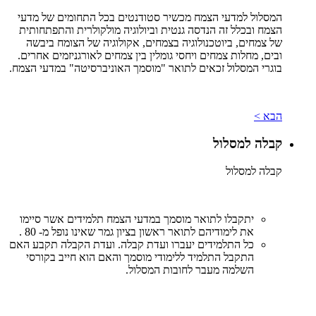
המסלול למדעי הצמח מכשיר סטודנטים בכל התחומים של מדעי
הצמח ובכלל זה הנדסה גנטית וביולוגיה מולקולרית והתפתחותית
של צמחים, ביוטכנולוגיה בצמחים, אקולוגיה של הצומח ביבשה
ובים, מחלות צמחים ויחסי גומלין בין צמחים לאורגניזמים אחרים.
בוגרי המסלול זכאים לתואר "מוסמך האוניברסיטה" במדעי הצמח.
הבא >
קבלה למסלול
קבלה למסלול
יתקבלו לתואר מוסמך במדעי הצמח תלמידים אשר סיימו
את לימודיהם לתואר ראשון בציון גמר שאינו נופל מ- 80 .
כל התלמידים יעברו ועדת קבלה. ועדת הקבלה תקבע האם
התקבל התלמיד ללימודי מוסמך והאם הוא חייב בקורסי
השלמה מעבר לחובות המסלול.