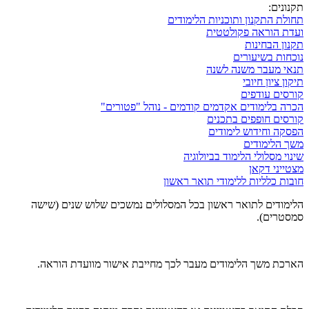
תקנונים:
תחולת התקנון ותוכניות הלימודים
ועדת הוראה פקולטטית
תקנון הבחינות
נוכחות בשיעורים
תנאי מעבר משנה לשנה
תיקון ציון חיובי
קורסים עודפים
הכרה בלימודים אקדמים קודמים - נוהל "פטורים"
קורסים חופפים בתכנים
הפסקה וחידוש לימודים
משך הלימודים
שינוי מסלולי הלימוד בביולוגיה
מצטייני דקאן
חובות כלליות ללימודי תואר ראשון
הלימודים לתואר ראשון בכל המסלולים נמשכים שלוש שנים (שישה
סמסטרים).
הארכת משך הלימודים מעבר לכך מחייבת אישור מוועדת הוראה.