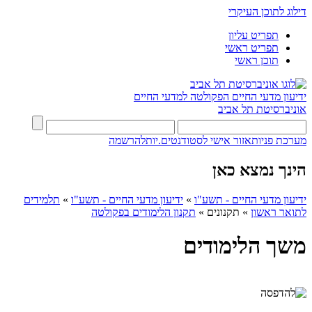
דילוג לתוכן העיקרי
תפריט עליון
תפריט ראשי
תוכן ראשי
ידיעון מדעי החיים
הפקולטה למדעי החיים
אוניברסיטת תל אביב
מערכת פניות
אזור אישי לסטודנטים.יות
להרשמה
הינך נמצא כאן
ידיעון מדעי החיים - תשע"ו
»
ידיעון מדעי החיים - תשע"ו
»
תלמידים
לתואר ראשון
»
תקנונים
»
תקנון הלימודים בפקולטה
משך הלימודים