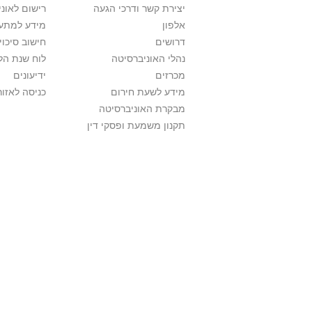
יצירת קשר ודרכי הגעה
רישום לאונ
אלפון
מידע למתענ
דרושים
חישוב סיכוי
נהלי האוניברסיטה
לוח שנת הל
מכרזים
ידיעונים
מידע לשעת חירום
כניסה לאזור
מבקרת האוניברסיטה
תקנון משמעת ופסקי דין