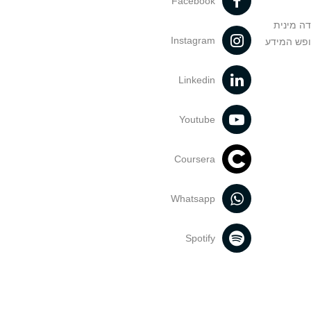
Facebook
דה מינית
Instagram
ופש המידע
Linkedin
Youtube
Coursera
Whatsapp
Spotify