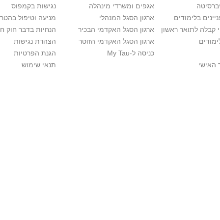
יברסיטה
אגפים ומשרדי מינהלה
נגישות בקמפוס
יינים בלימודים
ארגון הסגל המנהלי
מניעה וטיפול בהטר
י קבלה לתואר ראשון
ארגון הסגל האקדמי הבכיר
הנחיות בדבר חוק ח
ימודים
ארגון הסגל האקדמי הזוטר
הצהרת נגישות
כניסה ל-My Tau
הגנת הפרטיות
 האישי
תנאי שימוש