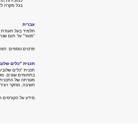
למזכירות הת
בכל מקרה לא
עברית
תלמיד בעל תעודת בג
"פטור" עד תום שנת
פרטים נוספים: תמצ
תכנית "כלים שלוב
תכנית "כלים שלובי
בתחומים שונים. מט
מטרתה של התכנית ל
חשיבה, מחקר ויצירה
מידע על הקורסים ה