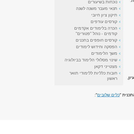
ת.
נוכחות בשיעורים
תנאי מעבר משנה לשנה
תיקון ציון חיובי
קורסים עודפים
הכרה בלימודים אקדמים
קודמים - נוהל "פטורים"
קורסים חופפים בתכנים
הפסקה וחידוש לימודים
משך הלימודים
שינוי מסלולי הלימוד בביולוגיה
מצטייני דקאן
חובות כלליות ללימודי תואר
ון,
ראשון
כנית "
כלים שלובים
":