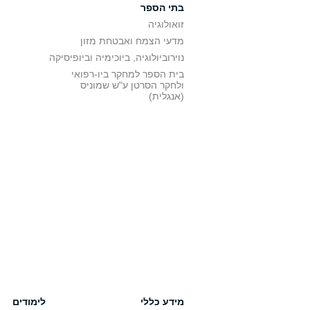
בתי הספר
זואולוגיה
מדעי הצמח ואבטחת מזון
נוירוביולוגיה, ביוכימיה וביופיסיקה
בית הספר למחקר ביו-רפואי
ולחקר הסרטן ע"ש שמוניס
(אנגלית)
מידע כללי
לימודים