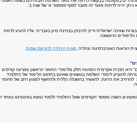
למידים בפקולטה בבקשה לדחות את מועד השלמת חובותיהם בשפה האנגלי
 ניתן יהיה לדחות מועד זה מעבר לסוף סמסטר א' של שנה ב'.
רות שאינה ישראלית חייב להיבחן בבחינת מיון בעברית. עליו להגיע לרמת
 הלימודים הראשונה.
ית הוראות האוניברסיטה ונהליה,
סעיף היחידה להוראת שפות
.
ים"
ם" היא תכנית אקדמית המהווה חלק מלימודי התואר הראשון ומציעה קורסים
רתה להעניק לימודי השלמה בנושאים שאינם בתחום הלימוד של התלמיד.
הרחיב את הדעת, להעשיר בהשכלה כללית ולהחשף למגוון רחב של תחומי עי
.
מוצעים השנה ומספר הקורסים שעל התלמיד ללמוד נמצא באינטרנט באתר הת