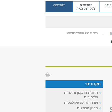
ניות
אזור אישי
להרשמה
לסטודנטים.יות
ה
חיפוש בכל האוניברסיטה
תקנונים:
תחולת התקנון ותוכניות
הלימודים
ועדת הוראה פקולטטית
תקנון הבחינות
ו