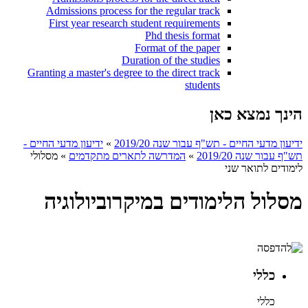
Admissions process for the regular track
First year research student requirements
Phd thesis format
Format of the paper
Duration of the studies
Granting a master's degree to the direct track
students
הינך נמצא כאן
ידיעון מדעי החיים - תש"ף עבור שנה 2019/20
»
ידיעון מדעי החיים -
תש"ף עבור שנה 2019/20
»
המדרשה לתארים מתקדמים
»
מסלולי
לימודים לתואר שני
מסלול הלימודים במיקרוביולוגיה
כללי
כללי