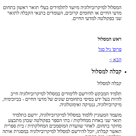
המסלול למיקרוביולוגיה מיועד לתלמידים בעלי תואר ראשון בתחום
מדעי החיים או תחומים קרובים, העומדים בתנאי הקבלה לתואר
שני בפקולטה למדעי החיים.
ראש המסלול
פרופ' גיל סגל
הבא >
קבלה למסלול
קבלה למסלול
תלמיד המבקש להירשם ללימודים במסלול למיקרוביולוגיה חייב
להיות בעל ידע בסיסי בתחומים שונים של מדעי החיים - בביוכימיה,
מיקרוביולוגיה, גנטיקה ואימונולוגיה.
מועמד המעוניין ללמוד במסלול למיקרוביולוגיה, ירשם כתלמיד
תואר שני באחת ממחלקות / בתי הספר בפקולטה שבהן מתבצע
מחקר בתחום. לאחר שוועדת המוסמכים המחלקתית / בית ספרית
תאשר קבלתו, יוכל להירשם למסלול למיקרוביולוגיה במסגרת אותה