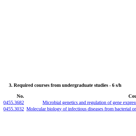
3. Required courses from undergraduate studies - 6 s/h
No.
Cou
0455.3682
Microbial genetics and regulation of gene expres
0455.3032
Molecular biology of infectious diseases from bacterial or