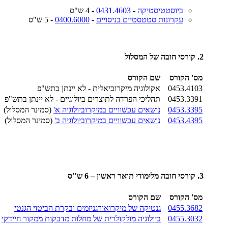
ביוסטטיסטיקה
-
0431.4603
- 4 ש"ס
עקרונות סטטסטיים בניסויים
-
0400.6000
- 5 ש"ס
2. קורסי חובה של המסלול
מס' הקורס
שם הקורס
0453.4103
אקולוגיה מיקרוביאלית - לא יינתן בתש"פ
0453.3391
תהליכי הפרדה לתוצרים ביולוגיים - לא יינתן בתש"פ
0453.3395
נושאים עכשוויים במיקרוביולוגיה א'
(סמינר המסלול)
0453.4395
נושאים עכשוויים במיקרוביולוגיה ב'
(סמינר המסלול)
3. קורסי חובה מלימודי תואר ראשון – 6 ש"ס
מס' הקורס
שם הקורס
0455.3682
גנטיקה של מיקרואורגניזמים ובקרת הביטוי הגנטי
0455.3032
ביולוגיה מולקולרית של מחלות מדבקות ממקור חיידקי