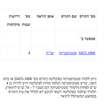
מס' הקורס
שם הקורס
אופן הוראה
מס'
דרישות
שעות
מוקדמות
סמסטר ב'
0455.1806
סטטיסטיקה
שו"ת
4
ניתן ללמוד סטטיסטיקה בפקולטה [קורס מס' 0455.1806] או בחוג
השני, קורס סטטיסטיקה הנלמד מחוץ לפקולטה חייב להיות בן 4
ש"ס לפחות (לימודי סטטיסטיקה הם מעבר ל – 74 ש"ס לתואר).
תלמיד שילמד בפקולטה רשאי לבקש לא לכלול את ציון הקורס
בממוצע המשוקלל לתואר.