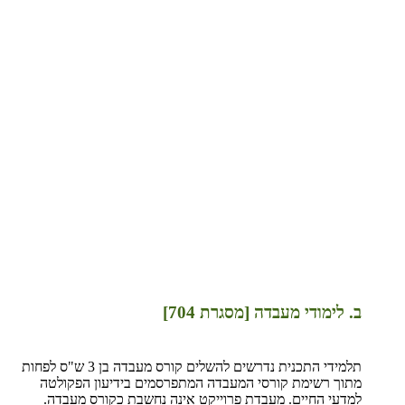
ב. לימודי מעבדה [מסגרת 704]
תלמידי התכנית נדרשים להשלים קורס מעבדה בן 3 ש"ס לפחות
מתוך רשימת קורסי המעבדה המתפרסמים בידיעון הפקולטה
למדעי החיים. מעבדת פרוייקט אינה נחשבת כקורס מעבדה.