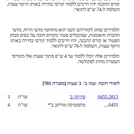
קורס ההכנה יהיו חייבים ללמוד קורסי בחירה באותו היקף שעות,
השלמה ל-74 ש"ס לתואר.
תלמידים שחוג לימודיהם השני הוא מתחומי מדעי הרוח, מדעי
החברה והאומנות, שמקבלים פטור מקורס חובה על בסיס מבחן
הפטור או קורס ההכנה, יהיו חייבים ללמוד קורסי בחירה באותו
היקף שעות, השלמה ל-76 ש"ס לתואר.
תלמידים אלה יוכלו ללמוד עד 4 ש"ס מתוך שעות אלו מקורסי
העשרה מחוץ לפקולטה.
לימודי חובה- שנה ב'- 3 שעות [מסגרת 701]
0455.2815
פיזיקה ב'
שו"ת
3
0455....
מתמטיקה מורחב ב'*
שו"ת
4