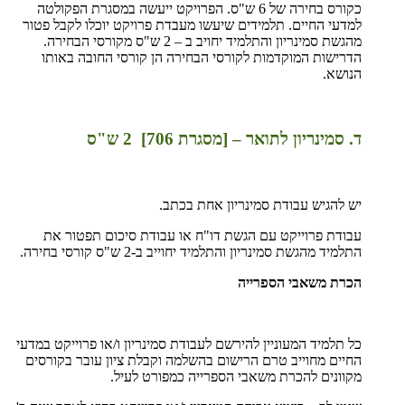
כקורס בחירה של 6 ש"ס. הפרויקט ייעשה במסגרת הפקולטה
למדעי החיים. תלמידים שיעשו מעבדת פרויקט יוכלו לקבל פטור
מהגשת סמינריון והתלמיד יחויב ב – 2 ש"ס מקורסי הבחירה.
הדרישות המוקדמות לקורסי הבחירה הן קורסי החובה באותו
הנושא.
ד. סמינריון לתואר – [מסגרת 706] 2 ש"ס
יש להגיש עבודת סמינריון אחת בכתב.
עבודת פרוייקט עם הגשת דו"ח או עבודת סיכום תפטור את
התלמיד מהגשת סמינריון והתלמיד יחוייב ב-2 ש"ס קורסי בחירה.
הכרת משאבי הספרייה
כל תלמיד המעוניין להירשם לעבודת סמינריון ו/או פרוייקט במדעי
החיים מחוייב טרם הרישום בהשלמה וקבלת ציון עובר בקורסים
מקוונים להכרת משאבי הספרייה כמפורט לעיל.