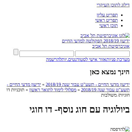
דילוג לתוכן העיקרי
תפריט עליון
תפריט ראשי
תוכן ראשי
ידיעון 2018/19
הפקולטה למדעי החיים
אוניברסיטת תל אביב
מערכת פניות
אזור אישי לסטודנטים.יות
להרשמה
הינך נמצא כאן
ידיעון מדעי החיים - תשע"ט עבור שנה 2018/19
»
ידיעון מדעי החיים -
תשע"ט עבור שנה 2018/19
»
מסלולי לימוד לתואר ראשון
»
תוכניות דו
חוגיות/ משולבות
ביולוגיה עם חוג נוסף- דו חוגי