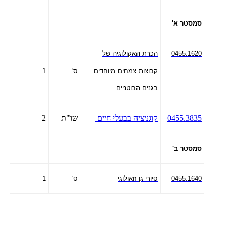
סמסטר א'
0455.1620
הכרת האקולוגיה של
קבוצות צמחים מיוחדים
ס'
1
בגנים הבוטניים
0455.3835
קוגניציה בבעלי חיים
שו"ת
2
סמסטר ב'
0455.1640
סיורי גן זואולוגי
ס'
1