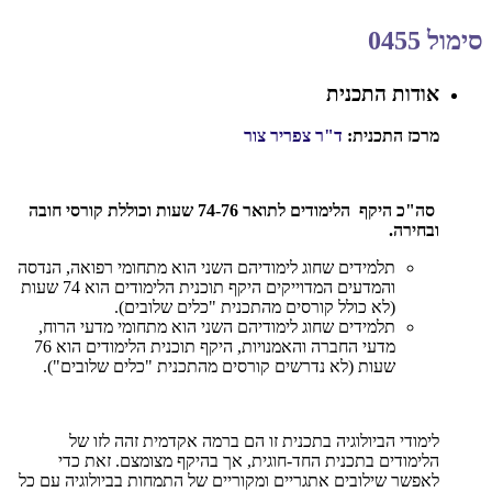
סימול 0455
אודות התכנית
מרכז התכנית:
ד"ר צפריר צור
סה"כ היקף הלימודים לתואר 74-76 שעות וכוללת קורסי חובה
ובחירה.
תלמידים שחוג לימודיהם השני הוא מתחומי רפואה, הנדסה
והמדעים המדוייקים היקף תוכנית הלימודים הוא 74 שעות
(לא כולל קורסים מהתכנית "כלים שלובים).
תלמידים שחוג לימודיהם השני הוא מתחומי מדעי הרוח,
מדעי החברה והאמנויות, היקף תוכנית הלימודים הוא 76
שעות (לא נדרשים קורסים מהתכנית "כלים שלובים").
לימודי הביולוגיה בתכנית זו הם ברמה אקדמית זהה לזו של
הלימודים בתכנית החד-חוגית, אך בהיקף מצומצם. זאת כדי
לאפשר שילובים אתגריים ומקוריים של התמחות בביולוגיה עם כל