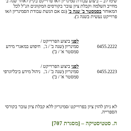
שימו לב – ביצוע עבודת סמינריון ו/או פרוייקט בקיץ לאחר שנה ב'
מחייב השלמה וקבלת ציון עובר בקורסים המקוונים הנ"ל לכל
המאוחר
בסמסטר ב' שנה ב'
(גם אם הגשת עבודת הסמינריון ו/או
פרוייקט נעשית בשנה ג').
לפני
ביצוע הפרוייקט /
0455.2222
סמינריון (שנה ב' / ג',
חיפוש במאגרי מידע
סמסטר א' / ב')
לפני
ביצוע הפרוייקט /
0455.2223
סמינריון (שנה ב' / ג',
ניהול מידע ביבליוגרפי
סמסטר א' / ב')
לא ניתן להזין ציון בפרוייקט /סמינריון ללא קבלת ציון עובר בקורסי
הספרייה.
ה. סטטיסטיקה – [מסגרת 707]