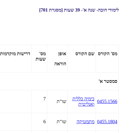
לימודי חובה- שנה א'- 39 שעות [מסגרת 701]
מס' הקורס
שם הקורס
אופן
מס'
דרישות
מוקדמות
שעות
הוראה
סמסטר א'
כימיה כללית
7
0455.1566
שו"ת
ואנליטית
0455.1804
מתמטיקה
שו"ת
6