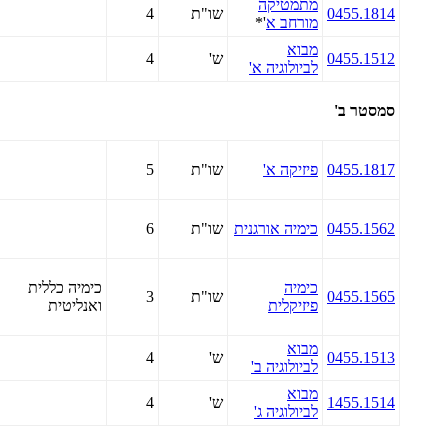
מתמטיקה
0455.1814
שו"ת
4
מורחב א
'*
מבוא
0455.1512
ש'
4
לביולוגיה א'
סמסטר ב'
0455.1817
פיזיקה א'
שו"ת
5
0455.1562
כימיה אורגנית
שו"ת
6
כימיה
כימיה כללית
0455.1565
שו"ת
3
פיזיקלית
ואנליטית
מבוא
0455.1513
ש'
4
לביולוגיה ב'
מבוא
1455.1514
ש'
4
לביולוגיה ג'