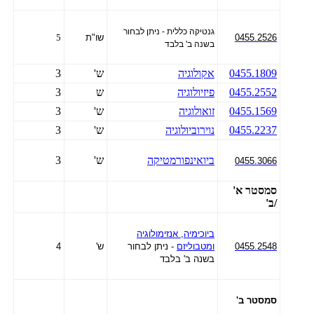
גנטיקה כללית - ניתן לבחור
0455.2526
שו"ת
5
בשנה ב' בלבד
0455.1809
אקולוגיה
ש'
3
0455.2552
פיזיולוגיה
ש
3
0455.1569
זואולוגיה
ש'
3
0455.2237
נוירוביולוגיה
ש'
3
ביואינפורמטיקה
ש'
3
0455.3066
סמסטר א'
/ב'
ביוכימיה, אנזימולוגיה
0455.2548
ומטבוליזם
- ניתן לבחור
ש'
4
בשנה ב' בלבד
סמסטר ב'