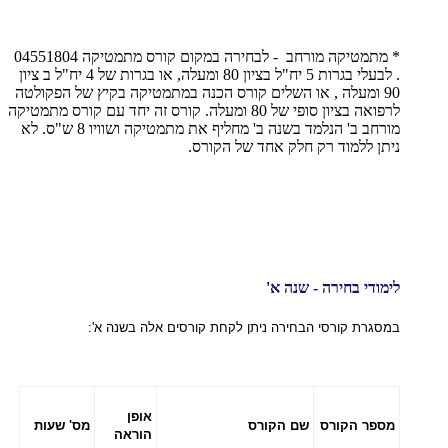
* מתמטיקה מורחב - לבחירה במקום קורס מתמטיקה 04551804
. לבעלי בגרות 5 יח"ל בציון 80 ומעלה, או בגרות של 4 יח"ל ב ציון
90 ומעלה , או השלים קורס הכנה במתמטיקה בקיץ של הפקולטה
לרפואה בציון סופי של 80 ומעלה. קורס זה יחד עם קורס מתמטיקה
מורחב ב' הנלמד בשנה ב' מחליף את מתמטיקה ושוויו 8 ש"ס. לא
ניתן ללמוד רק חלק אחד של הקורס.
לימודי בחירה - שנה א'
במסגרת קורסי הבחירה ניתן לקחת קורסים אלה בשנה א':
אופן
מספר הקורס
שם הקורס
מס' שעות
הוראה