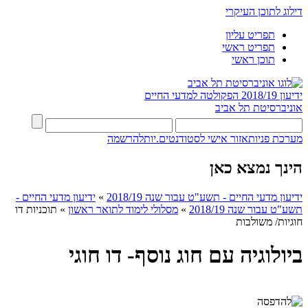
דילוג לתוכן העיקרי
תפריט עליון
תפריט ראשי
תוכן ראשי
ידיעון 2018/19
הפקולטה למדעי החיים
אוניברסיטת תל אביב
מערכת פניות
אזור אישי לסטודנטים.יות
להרשמה
הינך נמצא כאן
ידיעון מדעי החיים - תשע"ט עבור שנה 2018/19
»
ידיעון מדעי החיים -
תשע"ט עבור שנה 2018/19
»
מסלולי לימוד לתואר ראשון
»
תוכניות דו
חוגיות/ משולבות
ביולוגיה עם חוג נוסף- דו חוגי