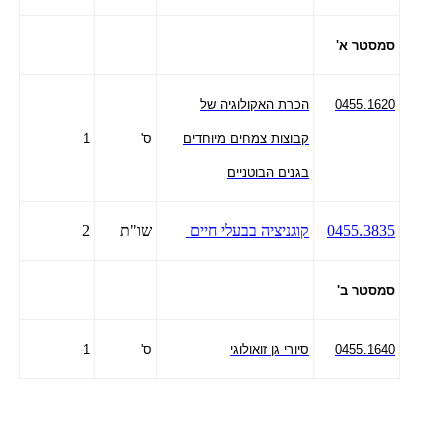
סמסטר א'
0455.1620
הכרת האקולוגיה של
קבוצות צמחים מיוחדים
ס'
1
בגנים הבוטניים
0455.3835
קוגניציה בבעלי חיים
שו"ת
2
סמסטר ב'
0455.1640
סיורי גן זואולוגי
ס'
1