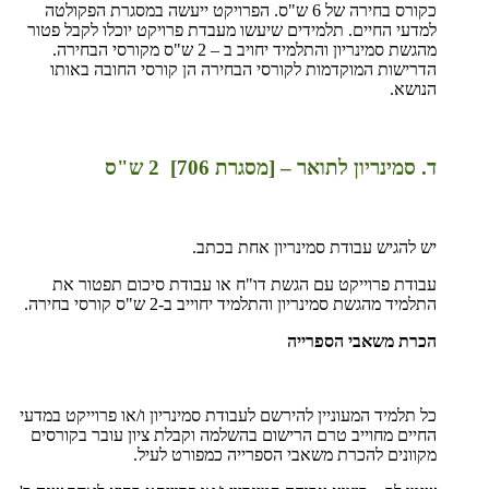
כקורס בחירה של 6 ש"ס. הפרויקט ייעשה במסגרת הפקולטה
למדעי החיים. תלמידים שיעשו מעבדת פרויקט יוכלו לקבל פטור
מהגשת סמינריון והתלמיד יחויב ב – 2 ש"ס מקורסי הבחירה.
הדרישות המוקדמות לקורסי הבחירה הן קורסי החובה באותו
הנושא.
ד. סמינריון לתואר – [מסגרת 706] 2 ש"ס
יש להגיש עבודת סמינריון אחת בכתב.
עבודת פרוייקט עם הגשת דו"ח או עבודת סיכום תפטור את
התלמיד מהגשת סמינריון והתלמיד יחוייב ב-2 ש"ס קורסי בחירה.
הכרת משאבי הספרייה
כל תלמיד המעוניין להירשם לעבודת סמינריון ו/או פרוייקט במדעי
החיים מחוייב טרם הרישום בהשלמה וקבלת ציון עובר בקורסים
מקוונים להכרת משאבי הספרייה כמפורט לעיל.