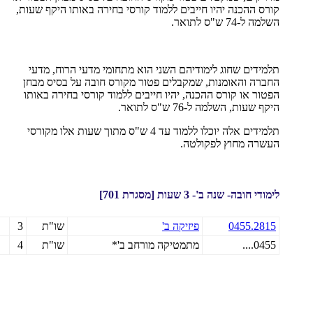
קורס ההכנה יהיו חייבים ללמוד קורסי בחירה באותו היקף שעות,
השלמה ל-74 ש"ס לתואר.
תלמידים שחוג לימודיהם השני הוא מתחומי מדעי הרוח, מדעי
החברה והאומנות, שמקבלים פטור מקורס חובה על בסיס מבחן
הפטור או קורס ההכנה, יהיו חייבים ללמוד קורסי בחירה באותו
היקף שעות, השלמה ל-76 ש"ס לתואר.
תלמידים אלה יוכלו ללמוד עד 4 ש"ס מתוך שעות אלו מקורסי
העשרה מחוץ לפקולטה.
לימודי חובה- שנה ב'- 3 שעות [מסגרת 701]
0455.2815
פיזיקה ב'
שו"ת
3
0455....
מתמטיקה מורחב ב'*
שו"ת
4