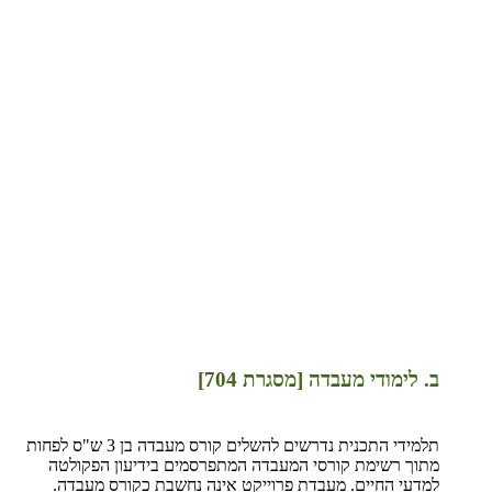
ב. לימודי מעבדה [מסגרת 704]
תלמידי התכנית נדרשים להשלים קורס מעבדה בן 3 ש"ס לפחות
מתוך רשימת קורסי המעבדה המתפרסמים בידיעון הפקולטה
למדעי החיים. מעבדת פרוייקט אינה נחשבת כקורס מעבדה.