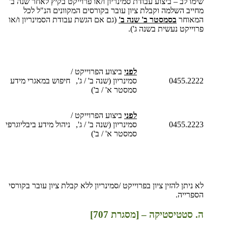
שימו לב – ביצוע עבודת סמינריון ו/או פרוייקט בקיץ לאחר שנה ב'
מחייב השלמה וקבלת ציון עובר בקורסים המקוונים הנ"ל לכל
המאוחר
בסמסטר ב' שנה ב'
(גם אם הגשת עבודת הסמינריון ו/או
פרוייקט נעשית בשנה ג').
לפני
ביצוע הפרוייקט /
0455.2222
סמינריון (שנה ב' / ג',
חיפוש במאגרי מידע
סמסטר א' / ב')
לפני
ביצוע הפרוייקט /
0455.2223
סמינריון (שנה ב' / ג',
ניהול מידע ביבליוגרפי
סמסטר א' / ב')
לא ניתן להזין ציון בפרוייקט /סמינריון ללא קבלת ציון עובר בקורסי
הספרייה.
ה. סטטיסטיקה – [מסגרת 707]