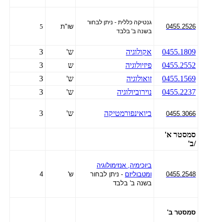
גנטיקה כללית - ניתן לבחור
0455.2526
שו"ת
5
בשנה ב' בלבד
0455.1809
אקולוגיה
ש'
3
0455.2552
פיזיולוגיה
ש
3
0455.1569
זואולוגיה
ש'
3
0455.2237
נוירוביולוגיה
ש'
3
ביואינפורמטיקה
ש'
3
0455.3066
סמסטר א'
/ב'
ביוכימיה, אנזימולוגיה
0455.2548
ומטבוליזם
- ניתן לבחור
ש'
4
בשנה ב' בלבד
סמסטר ב'