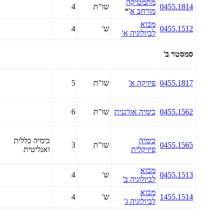
מתמטיקה
0455.1814
שו"ת
4
מורחב א
'*
מבוא
0455.1512
ש'
4
לביולוגיה א'
סמסטר ב'
0455.1817
פיזיקה א'
שו"ת
5
0455.1562
כימיה אורגנית
שו"ת
6
כימיה
כימיה כללית
0455.1565
שו"ת
3
פיזיקלית
ואנליטית
מבוא
0455.1513
ש'
4
לביולוגיה ב'
מבוא
1455.1514
ש'
4
לביולוגיה ג'