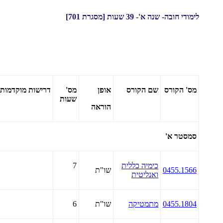
לימודי חובה- שנה א'- 39 שעות [מסגרת 701]
מס' הקורס
שם הקורס
אופן
מס'
דרישות
מוקדמות
שעות
הוראה
סמסטר א'
כימיה כללית
7
0455.1566
שו"ת
ואנליטית
0455.1804
מתמטיקה
שו"ת
6