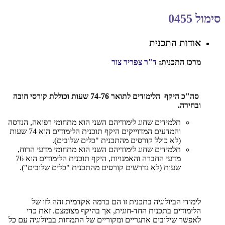
סימול 0455
אודות התכנית
מרכז התכנית:
ד"ר צפריר צור
סה"כ היקף הלימודים לתואר 74-76 שעות וכוללת קורסי חובה
ובחירה.
תלמידים שחוג לימודיהם השני הוא מתחומי רפואה, הנדסה
והמדעים המדוייקים היקף תוכנית הלימודים הוא 74 שעות
(לא כולל קורסים מהתכנית "כלים שלובים).
תלמידים שחוג לימודיהם השני הוא מתחומי מדעי הרוח,
מדעי החברה והאמנויות, היקף תוכנית הלימודים הוא 76
שעות (לא נדרשים קורסים מהתכנית "כלים שלובים").
לימודי הביולוגיה בתכנית זו הם ברמה אקדמית זהה לזו של
הלימודים בתכנית החד-חוגית, אך בהיקף מצומצם. זאת כדי
לאפשר שילובים אתגריים ומקוריים של התמחות בביולוגיה עם כל