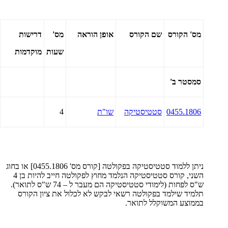
מס' הקורס
שם הקורס
אופן הוראה
מס'
דרישות
שעות
מוקדמות
סמסטר ב'
0455.1806
סטטיסטיקה
שו"ת
4
ניתן ללמוד סטטיסטיקה בפקולטה [קורס מס' 0455.1806] או בחוג
השני, קורס סטטיסטיקה הנלמד מחוץ לפקולטה חייב להיות בן 4
ש"ס לפחות (לימודי סטטיסטיקה הם מעבר ל – 74 ש"ס לתואר).
תלמיד שילמד בפקולטה רשאי לבקש לא לכלול את ציון הקורס
בממוצע המשוקלל לתואר.