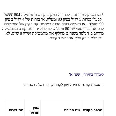
* מתמטיקה מורחב - לבחירה במקום קורס מתמטיקה 04551804
. לבעלי בגרות 5 יח"ל בציון 80 ומעלה, או בגרות של 4 יח"ל ב ציון
90 ומעלה , או השלים קורס הכנה במתמטיקה בקיץ של הפקולטה
לרפואה בציון סופי של 80 ומעלה. קורס זה יחד עם קורס מתמטיקה
מורחב ב' הנלמד בשנה ב' מחליף את מתמטיקה ושוויו 8 ש"ס. לא
ניתן ללמוד רק חלק אחד של הקורס.
לימודי בחירה - שנה א'
במסגרת קורסי הבחירה ניתן לקחת קורסים אלה בשנה א':
אופן
מספר הקורס
שם הקורס
מס' שעות
הוראה