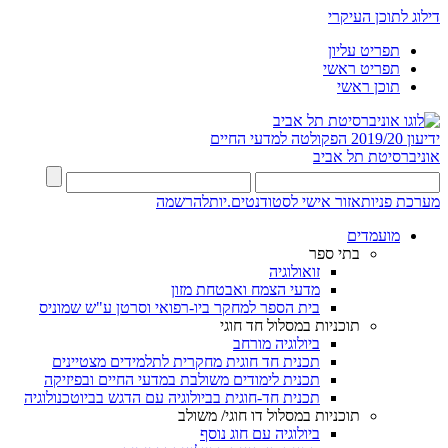
דילוג לתוכן העיקרי
תפריט עליון
תפריט ראשי
תוכן ראשי
ידיעון 2019/20
הפקולטה למדעי החיים
אוניברסיטת תל אביב
מערכת פניות
אזור אישי לסטודנטים.יות
להרשמה
מועמדים
בתי ספר
זואולוגיה
מדעי הצמח ואבטחת מזון
בית הספר למחקר ביו-רפואי וסרטן ע"ש שמוניס
תוכניות במסלול חד חוגי
ביולוגיה מורחב
תכנית חד חוגית מחקרית לתלמידים מצטיינים
תכנית לימודים משולבת במדעי החיים ובפיזיקה
תכנית חד-חוגית בביולוגיה עם הדגש בביוטכנולוגיה
תוכניות במסלול דו חוגי/ משולב
ביולוגיה עם חוג נוסף