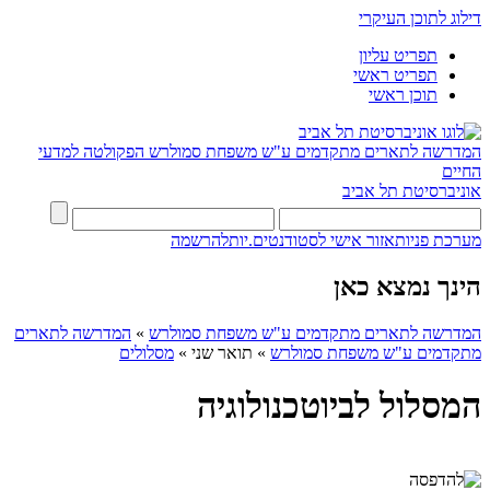
דילוג לתוכן העיקרי
תפריט עליון
תפריט ראשי
תוכן ראשי
המדרשה לתארים מתקדמים ע"ש משפחת סמולרש
הפקולטה למדעי
החיים
אוניברסיטת תל אביב
מערכת פניות
אזור אישי לסטודנטים.יות
להרשמה
הינך נמצא כאן
המדרשה לתארים מתקדמים ע"ש משפחת סמולרש
»
המדרשה לתארים
מתקדמים ע"ש משפחת סמולרש
»
תואר שני
»
מסלולים
המסלול לביוטכנולוגיה