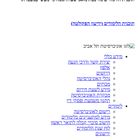
תוכנית הלימודים (ידיעון הפקולטה)
מידע כללי
יצירת קשר ודרכי הגעה
אלפון
דרושים
נהלי האוניברסיטה
מכרזים
מידע לשעת חירום
מבקרת האוניברסיטה
תקנון משמעת ופסקי דין
לימודים
רישום לאוניברסיטה
מידע למתעניינים בלימודים
חישוב סיכויי קבלה לתואר ראשון
לוח שנת הלימודים
ידיעונים