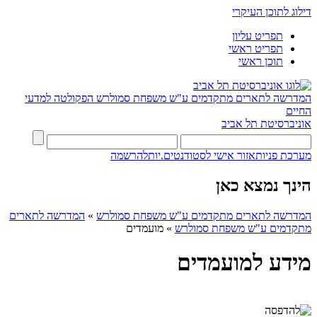
דילוג לתוכן העיקרי
תפריט עליון
תפריט ראשי
תוכן ראשי
המדרשה לתארים מתקדמים ע"ש משפחת סמולרש
הפקולטה למדעי
החיים
אוניברסיטת תל אביב
מערכת פניות
אזור אישי לסטודנטים.יות
להרשמה
הינך נמצא כאן
המדרשה לתארים מתקדמים ע"ש משפחת סמולרש
»
המדרשה לתארים
מתקדמים ע"ש משפחת סמולרש
»
מועמדים
מידע למועמדים