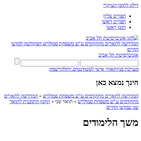
דילוג לתוכן העיקרי
תפריט עליון
תפריט ראשי
תוכן ראשי
המדרשה לתארים מתקדמים ע"ש משפחת סמולרש
הפקולטה למדעי
החיים
אוניברסיטת תל אביב
מערכת פניות
אזור אישי לסטודנטים.יות
להרשמה
הינך נמצא כאן
המדרשה לתארים מתקדמים ע"ש משפחת סמולרש
»
המדרשה לתארים
מתקדמים ע"ש משפחת סמולרש
»
תואר שני
»
תקנון התוכנית לתואר
שני במדעי החיים
משך הלימודים