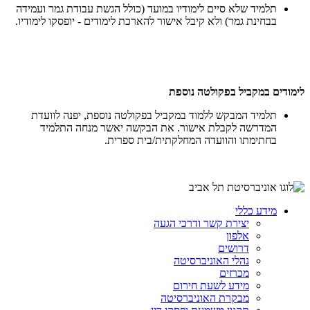
תלמיד שלא סיים לימודיו במועד (כולל הגשת עבודת גמר ועמידה
בבחינת גמר) ולא קיבל אישור להארכת לימודים - יופסקו לימודיו.
לימודים במקביל בפקולטה נוספת
תלמיד המבקש ללמוד במקביל בפקולטה נוספת, יפנה לוועדת
המדרשה לקבלת אישור. את הבקשה יאשר מנחה התלמיד
בחתימתו והוועדה המחלקתית/בית ספרית.
מידע כללי
יצירת קשר ודרכי הגעה
אלפון
דרושים
נהלי האוניברסיטה
מכרזים
מידע לשעת חירום
מבקרת האוניברסיטה